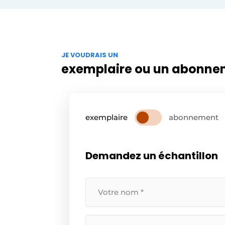
JE VOUDRAIS UN
exemplaire ou un abonne
exemplaire
abonnement
Demandez un échantillon
Uw
naam
*
Uw