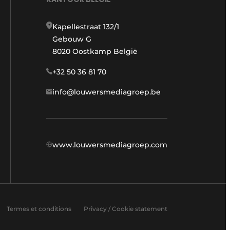
Kapellestraat 132/1
Gebouw G
8020 Oostkamp België
+32 50 36 81 70
info@louwersmediagroep.be
www.louwersmediagroep.com
Termes et conditions
Privacy / Cookie statement