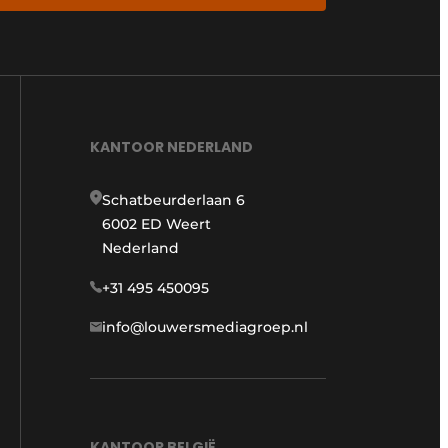
KANTOOR NEDERLAND
Schatbeurderlaan 6
6002 ED Weert
Nederland
+31 495 450095
info@louwersmediagroep.nl
KANTOOR BELGIË