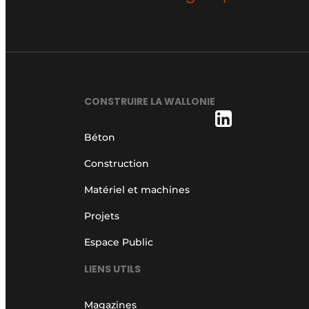
CONSTRUIRE LA WALLONIE
Béton
Construction
Matériel et machines
Projets
Espace Public
LIENS UTILS
Magazines