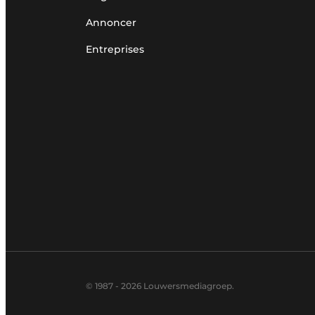
Annoncer
Entreprises
© 1987 - 2026 Louwersmediagroep.