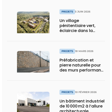
PROJETS
5 JUIN 2026
Un village
pénitentiaire vert,
éclaircie dans la
surpopulation
carcérale
PROJETS
18 MARS 2026
Préfabrication et
pierre naturelle pour
des murs performants
et esthétiques
PROJETS
10 FÉVRIER 2026
Un bâtiment industriel
de 10 000 m2 à l’allure
architecturale