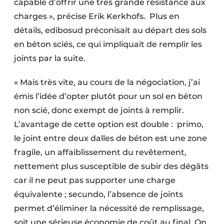
capable d’offrir une très grande résistance aux
charges », précise Erik Kerkhofs. Plus en
détails, edibosud préconisait au départ des sols
en béton sciés, ce qui impliquait de remplir les
joints par la suite.
« Mais très vite, au cours de la négociation, j’ai
émis l’idée d’opter plutôt pour un sol en béton
non scié, donc exempt de joints à remplir.
L’avantage de cette option est double : primo,
le joint entre deux dalles de béton est une zone
fragile, un affaiblissement du revêtement,
nettement plus susceptible de subir des dégâts
car il ne peut pas supporter une charge
équivalente ; secundo, l’absence de joints
permet d’éliminer la nécessité de remplissage,
soit une sérieuse économie de coût au final. On