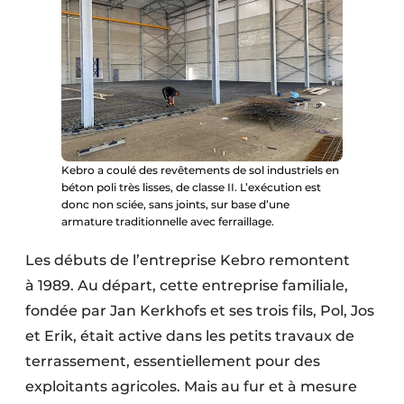
Protection solaire
Rénovation
Sécurité incendie
Software
Kebro a coulé des revêtements de sol industriels en
Techniques ferroviaires
béton poli très lisses, de classe II. L’exécution est
donc non sciée, sans joints, sur base d’une
Travaux ferroviaires
armature traditionnelle avec ferraillage.
Les débuts de l’entreprise Kebro remontent
à 1989. Au départ, cette entreprise familiale,
fondée par Jan Kerkhofs et ses trois fils, Pol, Jos
et Erik, était active dans les petits travaux de
terrassement, essentiellement pour des
exploitants agricoles. Mais au fur et à mesure