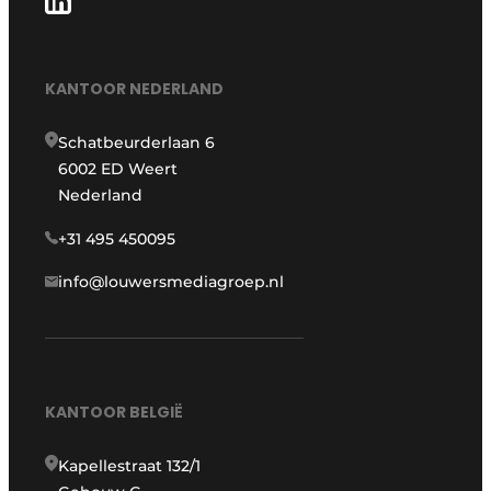
KANTOOR NEDERLAND
Schatbeurderlaan 6
6002 ED Weert
Nederland
+31 495 450095
info@louwersmediagroep.nl
KANTOOR BELGIË
Kapellestraat 132/1