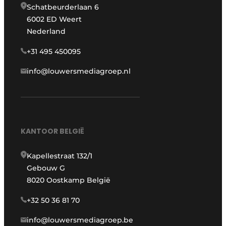
Schatbeurderlaan 6
6002 ED Weert
Nederland
+31 495 450095
info@louwersmediagroep.nl
KANTOOR BELGIË
Kapellestraat 132/1
Gebouw G
8020 Oostkamp België
+32 50 36 81 70
info@louwersmediagroep.be