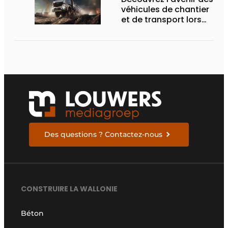
véhicules de chantier
et de transport lors
des Demo Days
Des questions ? Contactez-nous
CONSTRUIRE LA WALLONIE
Béton