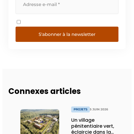
S'abonner à la newsletter
Connexes articles
PROJETS
5 JUIN 2026
Un village
pénitentiaire vert,
éclaircie dans la