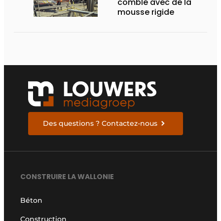
comblé avec de la
mousse rigide
Des questions ? Contactez-nous
CONSTRUIRE LA WALLONIE
Béton
Construction