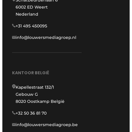
Schatbeurderlaan 6
6002 ED Weert
Nederland
+31 495 450095
info@louwersmediagroep.nl
KANTOOR BELGIË
Kapellestraat 132/1
Gebouw G
8020 Oostkamp België
+32 50 36 81 70
info@louwersmediagroep.be