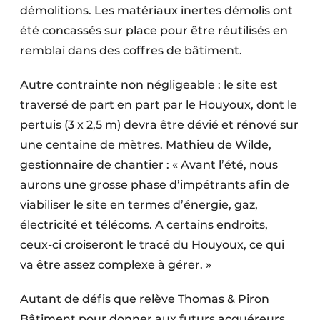
démolitions. Les matériaux inertes démolis ont
été concassés sur place pour être réutilisés en
remblai dans des coffres de bâtiment.
Autre contrainte non négligeable : le site est
traversé de part en part par le Houyoux, dont le
pertuis (3 x 2,5 m) devra être dévié et rénové sur
une centaine de mètres. Mathieu de Wilde,
gestionnaire de chantier : « Avant l’été, nous
aurons une grosse phase d’impétrants afin de
viabiliser le site en termes d’énergie, gaz,
électricité et télécoms. A certains endroits,
ceux-ci croiseront le tracé du Houyoux, ce qui
va être assez complexe à gérer. »
Autant de défis que relève Thomas & Piron
Bâtiment pour donner aux futurs acquéreurs