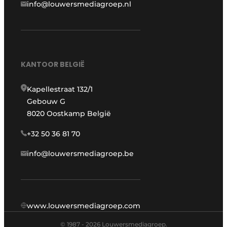
info@louwersmediagroep.nl
KANTOOR BELGIË
Kapellestraat 132/1
Gebouw G
8020 Oostkamp België
+32 50 36 81 70
info@louwersmediagroep.be
www.louwersmediagroep.com
© 1987 - 2026 Louwersmediagroep.