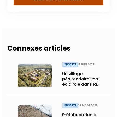
Connexes articles
PROJETS
5 JUIN 2026
Un village
pénitentiaire vert,
éclaircie dans la
surpopulation
carcérale
PROJETS
18 MARS 2026
Préfabrication et