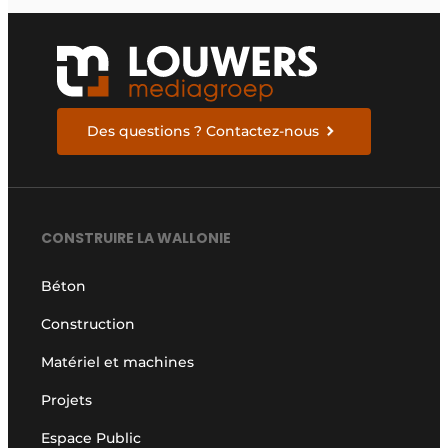
efficace
Des questions ? Contactez-nous
CONSTRUIRE LA WALLONIE
Béton
Construction
Matériel et machines
Projets
Espace Public