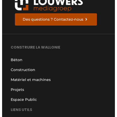
Des questions ? Contactez-nous
CONSTRUIRE LA WALLONIE
Béton
Construction
Matériel et machines
Projets
Espace Public
LIENS UTILS