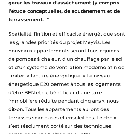
gérer les travaux d’assèchement (y compris
Protection solaire
l’étude conceptuelle), de soutènement et de
Rénovation
terrassement. “
Sécurité incendie
Spatialité, finition et efficacité énergétique sont
les grandes priorités du projet Meyvis. Les
Software
nouveaux appartements seront tous équipés
de pompes à chaleur, d’un chauffage par le sol
Techniques ferroviaires
et d’un système de ventilation moderne afin de
Travaux ferroviaires
limiter la facture énergétique. « Le niveau
énergétique E20 permet à tous les logements
d’être BEN et de bénéficier d’une taxe
immobilière réduite pendant cinq ans », nous
dit-on. Tous les appartements auront des
terrasses spacieuses et ensoleillées. Le choix
s’est résolument porté sur des techniques