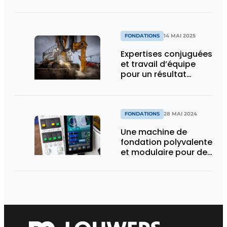
chantiers plus
durables
FONDATIONS
14 MAI 2025
Expertises conjuguées
et travail d’équipe
pour un résultat
optimal
FONDATIONS
28 MAI 2024
Une machine de
fondation polyvalente
et modulaire pour des
travaux encore plus
performants