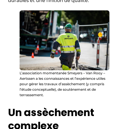
durables et une finition de qualité.
L’association momentanée Smeyers – Van Rooy –
Aertssen a les connaissances et l’expérience utiles
pour gérer les travaux d’assèchement (y compris
l’étude conceptuelle), de soutènement et de
terrassement.
Un assèchement
complexe