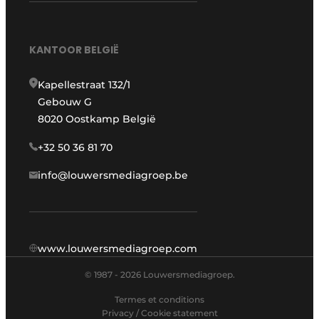
KANTOOR BELGIË
Kapellestraat 132/1
Gebouw G
8020 Oostkamp België
+32 50 36 81 70
info@louwersmediagroep.be
www.louwersmediagroep.com
© 1987 - 2026 Louwersmediagroep.
Termes et conditions
Privacy / Cookie statement