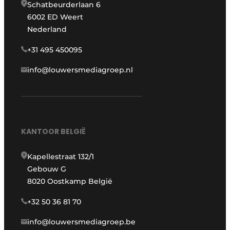
Schatbeurderlaan 6
6002 ED Weert
Nederland
+31 495 450095
info@louwersmediagroep.nl
KANTOOR BELGIË
Kapellestraat 132/1
Gebouw G
8020 Oostkamp België
+32 50 36 81 70
info@louwersmediagroep.be