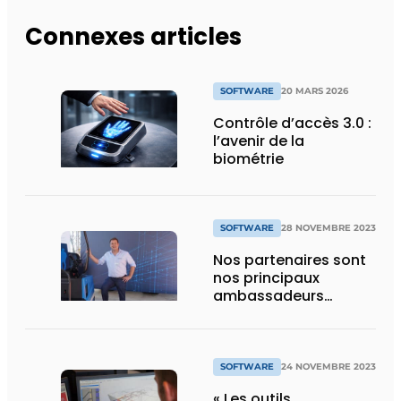
Connexes articles
SOFTWARE
20 MARS 2026
Contrôle d’accès 3.0 :
l’avenir de la
biométrie
SOFTWARE
28 NOVEMBRE 2023
Nos partenaires sont
nos principaux
ambassadeurs
auprès des clients
SOFTWARE
24 NOVEMBRE 2023
« Les outils