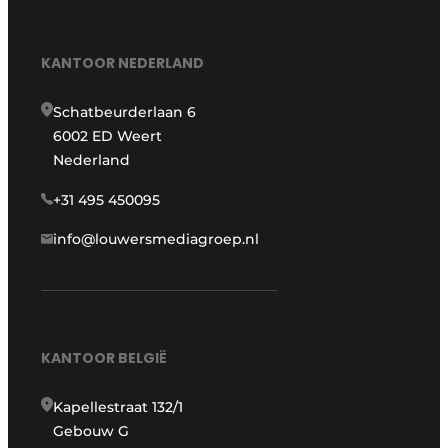
KANTOOR NEDERLAND
Schatbeurderlaan 6
6002 ED Weert
Nederland
+31 495 450095
info@louwersmediagroep.nl
KANTOOR BELGIË
Kapellestraat 132/1
Gebouw G