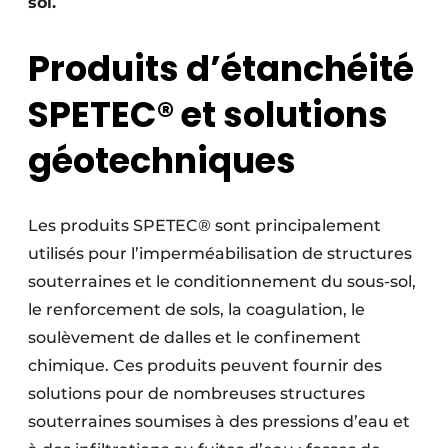
sol.
Protection solaire
Produits d’étanchéité
Rénovation
SPETEC® et solutions
Sécurité incendie
géotechniques
Software
Techniques ferroviaires
Les produits SPETEC® sont principalement
Travaux ferroviaires
utilisés pour l’imperméabilisation de structures
souterraines et le conditionnement du sous-sol,
le renforcement de sols, la coagulation, le
soulèvement de dalles et le confinement
chimique. Ces produits peuvent fournir des
solutions pour de nombreuses structures
souterraines soumises à des pressions d’eau et