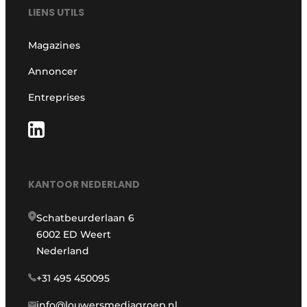
LIENS UTILS
Magazines
Annoncer
Entreprises
KANTOOR NEDERLAND
Schatbeurderlaan 6
6002 ED Weert
Nederland
+31 495 450095
info@louwersmediagroep.nl