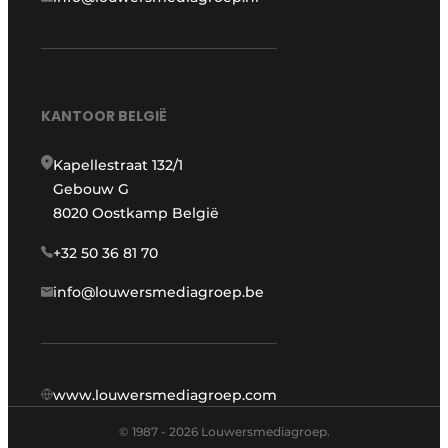
KANTOOR BELGIË
Kapellestraat 132/1
Gebouw G
8020 Oostkamp België
+32 50 36 81 70
info@louwersmediagroep.be
www.louwersmediagroep.com
© 1987 - 2026 Louwersmediagroep.