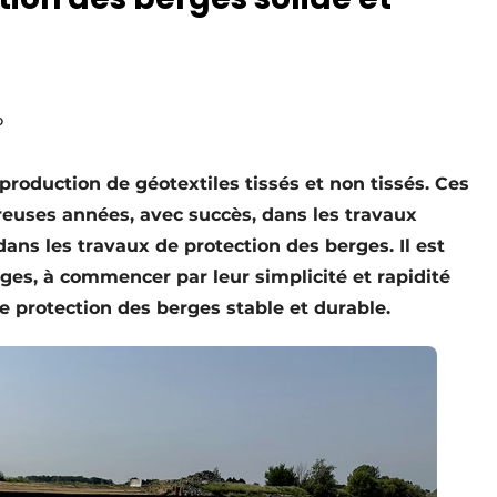
o
roduction de géotextiles tissés et non tissés. Ces
reuses années, avec succès, dans les travaux
ans les travaux de protection des berges. Il est
ges, à commencer par leur simplicité et rapidité
une protection des berges stable et durable.