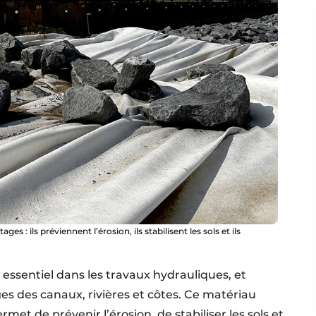
es : ils préviennent l’érosion, ils stabilisent les sols et ils
 essentiel dans les travaux hydrauliques, et
s des canaux, rivières et côtes. Ce matériau
rmet de prévenir l’érosion, de stabiliser les sols et