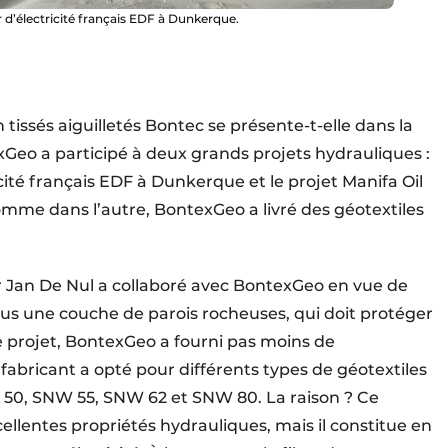
d’électricité français EDF à Dunkerque.
tissés aiguilletés Bontec se présente-t-elle dans la
Geo a participé à deux grands projets hydrauliques :
ité français EDF à Dunkerque et le projet Manifa Oil
omme dans l’autre, BontexGeo a livré des géotextiles
 Jan De Nul a collaboré avec BontexGeo en vue de
sous une couche de parois rocheuses, qui doit protéger
 ce projet, BontexGeo a fourni pas moins de
fabricant a opté pour différents types de géotextiles
50, SNW 55, SNW 62 et SNW 80. La raison ? Ce
llentes propriétés hydrauliques, mais il constitue en