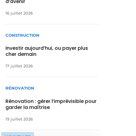
d’avenir
16 juillet 2026
CONSTRUCTION
Investir aujourd’hui, ou payer plus
cher demain
17 juillet 2026
RÉNOVATION
Rénovation : gérer l’imprévisible pour
garder la maîtrise
19 juillet 2026