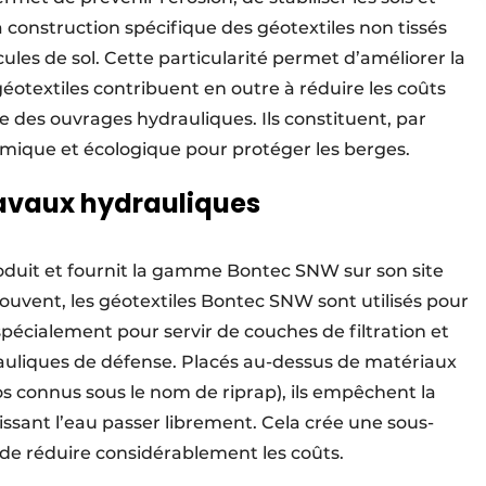
 construction spécifique des géotextiles non tissés
icules de sol. Cette particularité permet d’améliorer la
 géotextiles contribuent en outre à réduire les coûts
ie des ouvrages hydrauliques. Ils constituent, par
omique et écologique pour protéger les berges.
travaux hydrauliques
duit et fournit la gamme Bontec SNW sur son site
 souvent, les géotextiles Bontec SNW sont utilisés pour
 spécialement pour servir de couches de filtration et
auliques de défense. Placés au-dessus de matériaux
os connus sous le nom de riprap), ils empêchent la
aissant l’eau passer librement. Cela crée une sous-
 de réduire considérablement les coûts.