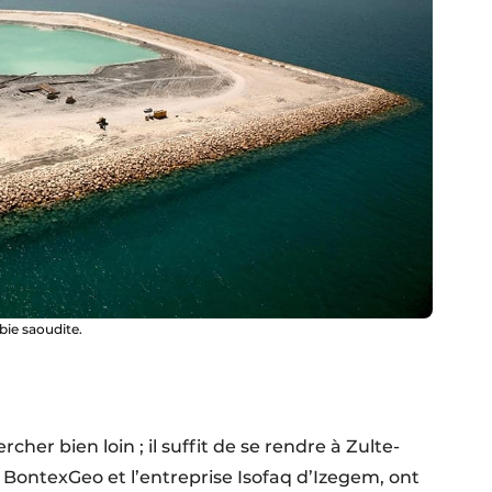
bie saoudite.
her bien loin ; il suffit de se rendre à Zulte-
 BontexGeo et l’entreprise Isofaq d’Izegem, ont