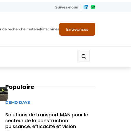
Suivez-nous
Entreprises
r de recherche matériel/machines
Populaire
DEMO DAYS
Solutions de transport MAN pour le
secteur de la construction :
puissance, efficacité et vision