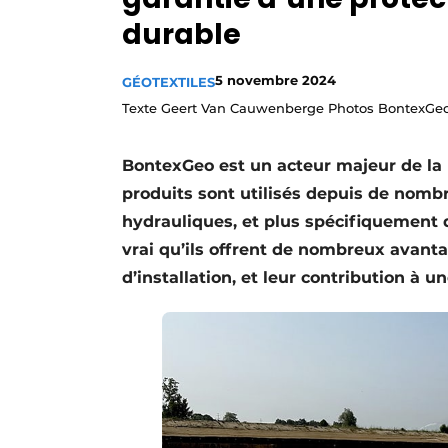
Termes et conditions
durable
Video’s
5 novembre 2024
GÉOTEXTILES
Texte Geert Van Cauwenberge Photos BontexGe
BontexGeo est un acteur majeur de la p
produits sont utilisés depuis de nomb
hydrauliques, et plus spécifiquement d
vrai qu’ils offrent de nombreux avanta
d’installation, et leur contribution à 