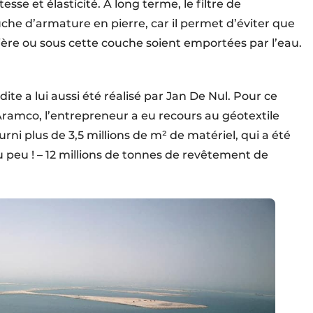
sse et élasticité. À long terme, le filtre de
che d’armature en pierre, car il permet d’éviter que
rière ou sous cette couche soient emportées par l’eau.
dite a lui aussi été réalisé par Jan De Nul. Pour ce
ramco, l’entrepreneur a eu recours au géotextile
ni plus de 3,5 millions de m² de matériel, qui a été
u peu ! – 12 millions de tonnes de revêtement de