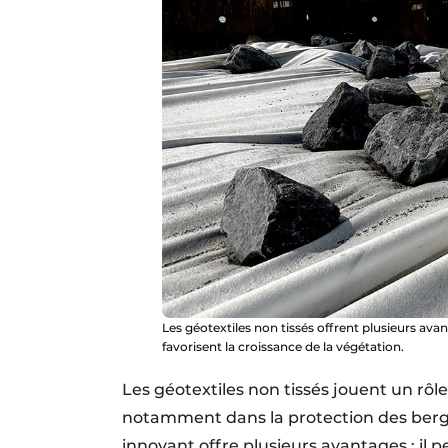
Les géotextiles non tissés offrent plusieurs avantag
favorisent la croissance de la végétation.
Les géotextiles non tissés jouent un rôle
notamment dans la protection des berge
innovant offre plusieurs avantages : il pe