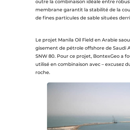
outre la combinaison idéale entre robuste
membrane garantit la stabilité de la cou
de fines particules de sable situées der
Le projet Manila Oil Field en Arabie saou
gisement de pétrole offshore de Saudi A
SNW 80. Pour ce projet, BontexGeo a four
utilisé en combinaison avec – excusez d
roche.