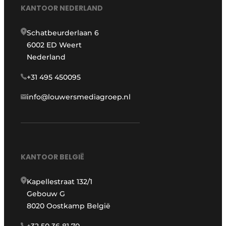
KANTOOR NEDERLAND
Schatbeurderlaan 6
6002 ED Weert
Nederland
+31 495 450095
info@louwersmediagroep.nl
KANTOOR BELGIË
Kapellestraat 132/1
Gebouw G
8020 Oostkamp België