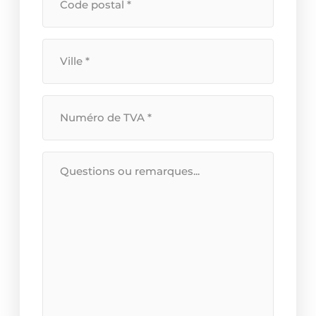
Plaats
*
BTW
Nummer
*
Bericht