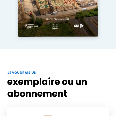
Protection solaire
Rénovation
Sécurité incendie
Software
Techniques ferroviaires
Travaux ferroviaires
JE VOUDRAIS UN
exemplaire ou un
abonnement