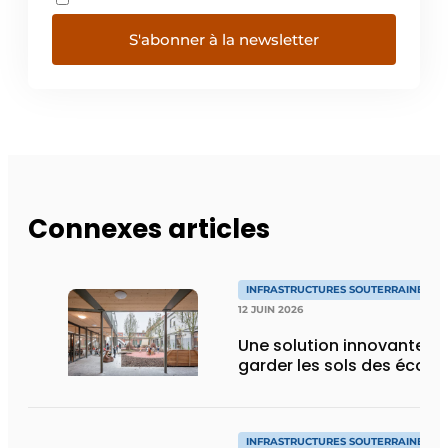
S'abonner à la newsletter
Connexes articles
INFRASTRUCTURES SOUTERRAINES E
12 JUIN 2026
Une solution innovante p
garder les sols des école
INFRASTRUCTURES SOUTERRAINES E