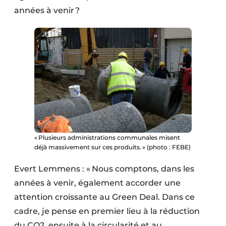
années à venir ?
« Plusieurs administrations communales misent
déjà massivement sur ces produits. » (photo : FEBE)
Evert Lemmens : « Nous comptons, dans les
années à venir, également accorder une
attention croissante au Green Deal. Dans ce
cadre, je pense en premier lieu à la réduction
du CO2, ensuite à la circularité et au