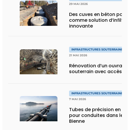
29 MAI 2026
Des cuves en béton pore
comme solution d’infiltra
innovante
INFRASTRUCTURES SOUTERRAINES E
21 MAI 2026
Rénovation d’un ouvrage 
souterrain avec accès lim
INFRASTRUCTURES SOUTERRAINES E
7 MAI 2026
Tubes de précision en PE 
pour conduites dans le la
Bienne