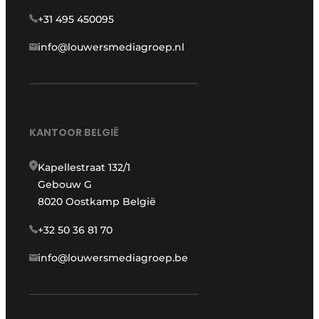
+31 495 450095
info@louwersmediagroep.nl
KANTOOR BELGIË
Kapellestraat 132/1
Gebouw G
8020 Oostkamp België
+32 50 36 81 70
info@louwersmediagroep.be