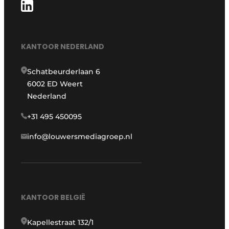
KANTOOR NEDERLAND
Schatbeurderlaan 6
6002 ED Weert
Nederland
+31 495 450095
info@louwersmediagroep.nl
KANTOOR BELGIË
Kapellestraat 132/1