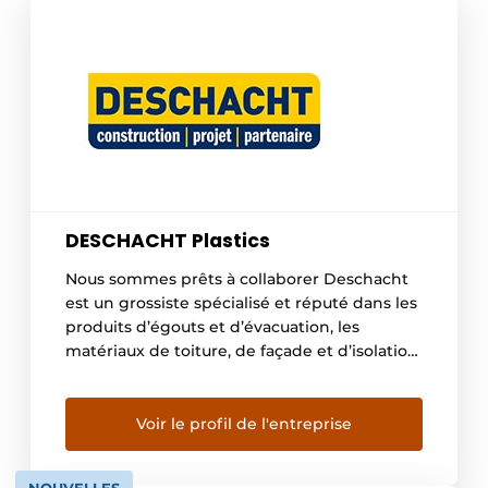
DESCHACHT Plastics
Nous sommes prêts à collaborer Deschacht
est un grossiste spécialisé et réputé dans les
produits d’égouts et d’évacuation, les
matériaux de toiture, de façade et d’isolation,
ainsi que les films. Nos clients sont aussi bien
des professionnels de la construction que
des bricoleurs. Notre offre comprend des
Voir le profil de l'entreprise
marques connues, mais aussi une gamme de
produits […]
NOUVELLES