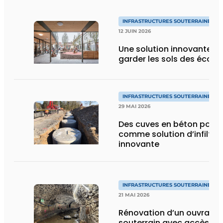
INFRASTRUCTURES SOUTERRAINES E
12 JUIN 2026
Une solution innovante p
garder les sols des école
INFRASTRUCTURES SOUTERRAINES E
29 MAI 2026
Des cuves en béton pore
comme solution d’infiltra
innovante
INFRASTRUCTURES SOUTERRAINES E
21 MAI 2026
Rénovation d’un ouvrage 
souterrain avec accès lim