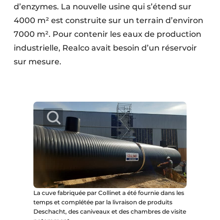
d’enzymes. La nouvelle usine qui s’étend sur
Protection solaire
4000 m² est construite sur un terrain d’environ
Rénovation
7000 m². Pour contenir les eaux de production
industrielle, Realco avait besoin d’un réservoir
Sécurité incendie
sur mesure.
Software
Techniques ferroviaires
Travaux ferroviaires
La cuve fabriquée par Collinet a été fournie dans les
temps et complétée par la livraison de produits
Deschacht, des caniveaux et des chambres de visite