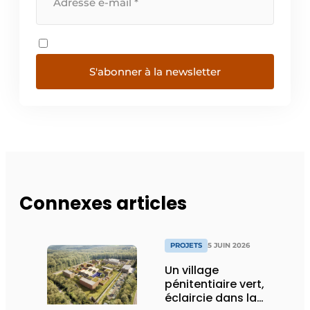
S'abonner à la newsletter
Connexes articles
PROJETS
5 JUIN 2026
Un village
pénitentiaire vert,
éclaircie dans la