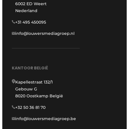
6002 ED Weert
Nederland
+31 495 450095
info@louwersmediagroep.nl
KANTOOR BELGIË
Kapellestraat 132/1
Gebouw G
8020 Oostkamp België
+32 50 36 81 70
info@louwersmediagroep.be