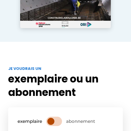
Protection solaire
Rénovation
Sécurité incendie
Software
Techniques ferroviaires
JE VOUDRAIS UN
Travaux ferroviaires
exemplaire ou un
abonnement
exemplaire
abonnement