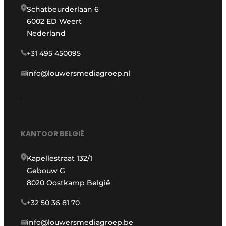
Schatbeurderlaan 6
6002 ED Weert
Nederland
+31 495 450095
info@louwersmediagroep.nl
KANTOOR BELGIË
Kapellestraat 132/1
Gebouw G
8020 Oostkamp België
+32 50 36 81 70
info@louwersmediagroep.be