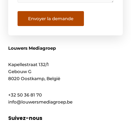
Envoyer la demande
Louwers Mediagroep
Kapellestraat 132/1
Gebouw G
8020 Oostkamp, België
+32 50 36 81 70
info@louwersmediagroep.be
Suivez-nous