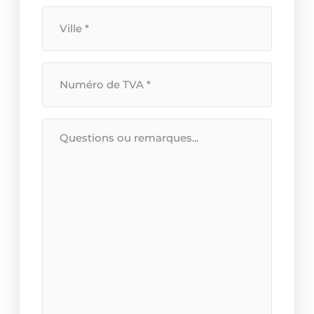
Plaats
*
BTW
Nummer
*
Bericht