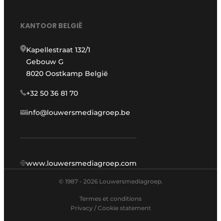
KANTOOR BELGIË
Kapellestraat 132/1
Gebouw G
8020 Oostkamp België
+32 50 36 81 70
info@louwersmediagroep.be
www.louwersmediagroep.com
© 1987 - 2026 Louwersmediagroep.
Termes et conditions
Privacy / Cookie statement