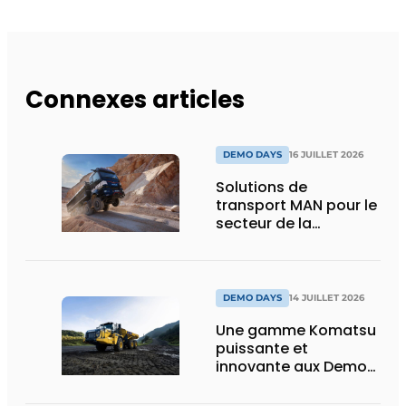
Connexes articles
DEMO DAYS
16 JUILLET 2026
Solutions de
transport MAN pour le
secteur de la
construction :
puissance, efficacité
et vision d’avenir
DEMO DAYS
14 JUILLET 2026
Une gamme Komatsu
puissante et
innovante aux Demo
Days 2026