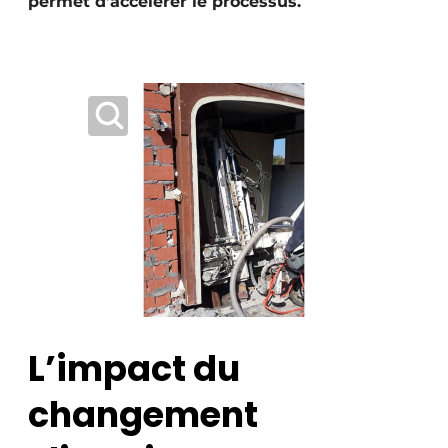
permet d’accélérer le processus.
Protection solaire
Rénovation
Sécurité incendie
Software
Techniques ferroviaires
Travaux ferroviaires
L’impact du
changement