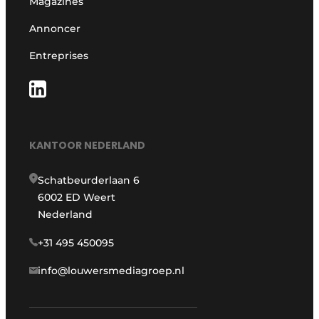
Magazines
Annoncer
Entreprises
KANTOOR NEDERLAND
Schatbeurderlaan 6
6002 ED Weert
Nederland
+31 495 450095
info@louwersmediagroep.nl