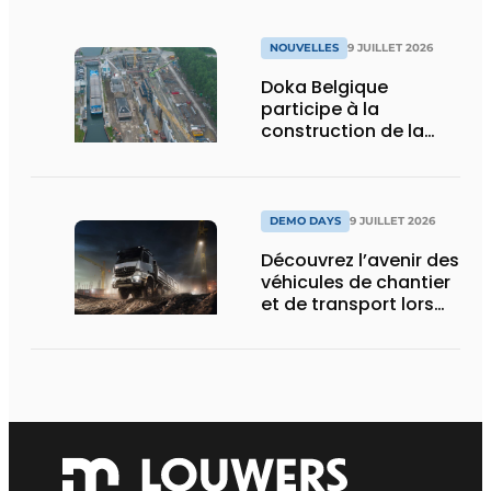
NOUVELLES
9 JUILLET 2026
Doka Belgique
participe à la
construction de la
nouvelle écluse
d’Obourg
DEMO DAYS
9 JUILLET 2026
Découvrez l’avenir des
véhicules de chantier
et de transport lors
des Demo Days