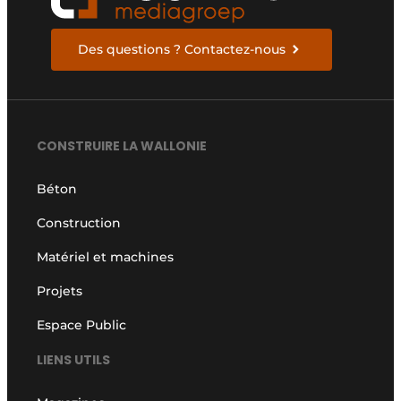
Des questions ? Contactez-nous
CONSTRUIRE LA WALLONIE
Béton
Construction
Matériel et machines
Projets
Espace Public
LIENS UTILS