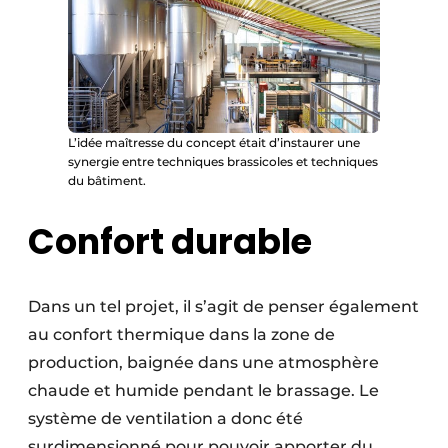
L’idée maîtresse du concept était d’instaurer une
synergie entre techniques brassicoles et techniques
du bâtiment.
Confort durable
Dans un tel projet, il s’agit de penser également
au confort thermique dans la zone de
production, baignée dans une atmosphère
chaude et humide pendant le brassage. Le
système de ventilation a donc été
surdimensionné pour pouvoir apporter du