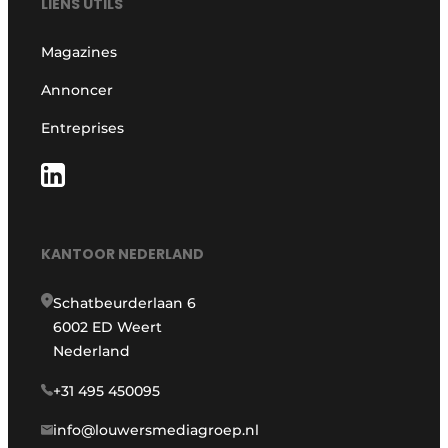
LIENS UTILS
Magazines
Annoncer
Entreprises
KANTOOR NEDERLAND
Schatbeurderlaan 6
6002 ED Weert
Nederland
+31 495 450095
info@louwersmediagroep.nl