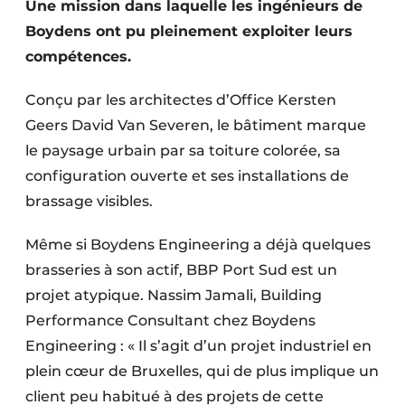
Une mission dans laquelle les ingénieurs de
Protection solaire
Boydens ont pu pleinement exploiter leurs
compétences.
Rénovation
Sécurité incendie
Conçu par les architectes d’Office Kersten
Geers David Van Severen, le bâtiment marque
Software
le paysage urbain par sa toiture colorée, sa
configuration ouverte et ses installations de
Techniques ferroviaires
brassage visibles.
Travaux ferroviaires
Même si Boydens Engineering a déjà quelques
brasseries à son actif, BBP Port Sud est un
projet atypique. Nassim Jamali, Building
Performance Consultant chez Boydens
Engineering : « Il s’agit d’un projet industriel en
plein cœur de Bruxelles, qui de plus implique un
client peu habitué à des projets de cette