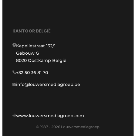
KANTOOR BELGIË
Kapellestraat 132/1
Gebouw G
8020 Oostkamp België
+32 50 36 81 70
info@louwersmediagroep.be
www.louwersmediagroep.com
© 1987 - 2026 Louwersmediagroep.