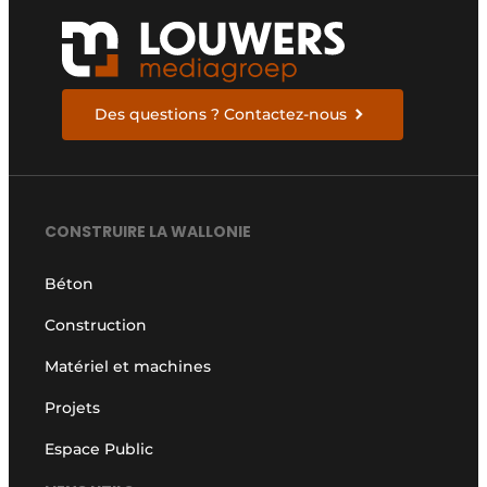
Des questions ? Contactez-nous
CONSTRUIRE LA WALLONIE
Béton
Construction
Matériel et machines
Projets
Espace Public