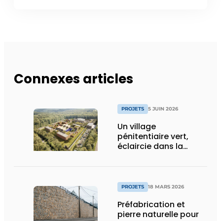
Connexes articles
PROJETS
5 JUIN 2026
Un village
pénitentiaire vert,
éclaircie dans la
surpopulation
carcérale
PROJETS
18 MARS 2026
Préfabrication et
pierre naturelle pour