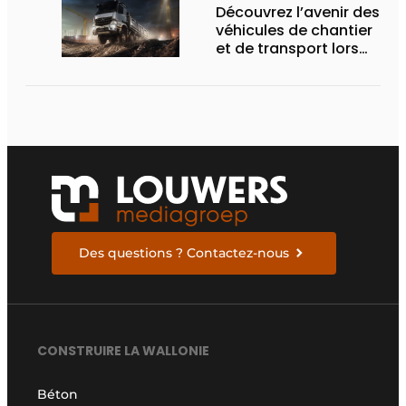
Découvrez l’avenir des
véhicules de chantier
et de transport lors
des Demo Days
Des questions ? Contactez-nous
CONSTRUIRE LA WALLONIE
Béton