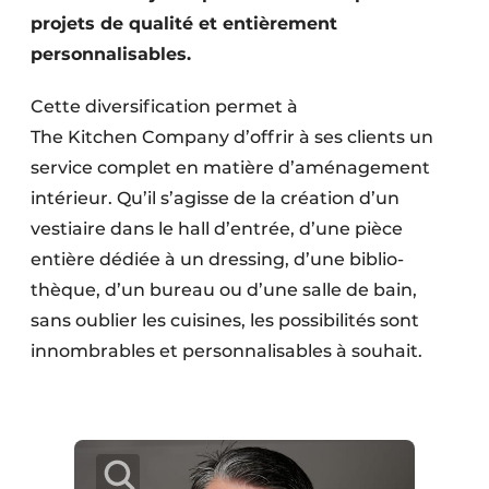
Protection solaire
projets de qualité et entièrement
personnalisables.
Rénovation
Cette diversification permet à
Sécurité incendie
The Kitchen Company d’offrir à ses clients un
service complet en matière d’aménagement
Software
intérieur. Qu’il s’agisse de la création d’un
Techniques ferroviaires
vestiaire dans le hall d’entrée, d’une pièce
entière dédiée à un dressing, d’une biblio­
Travaux ferroviaires
thèque, d’un bureau ou d’une salle de bain,
sans oublier les cuisines, les possibilités sont
innombrables et personna­lisables à souhait.