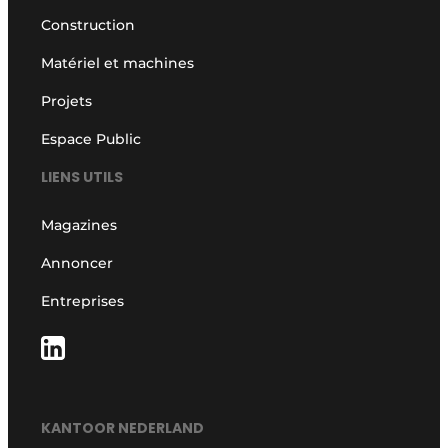
Construction
Matériel et machines
Projets
Espace Public
LIENS UTILS
Magazines
Annoncer
Entreprises
KANTOOR NEDERLAND