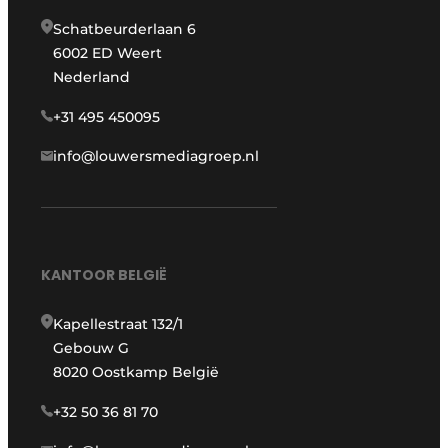
Schatbeurderlaan 6
6002 ED Weert
Nederland
+31 495 450095
info@louwersmediagroep.nl
KANTOOR BELGIË
Kapellestraat 132/1
Gebouw G
8020 Oostkamp België
+32 50 36 81 70