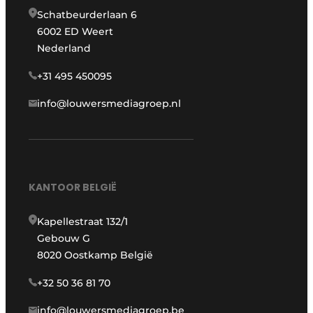
Schatbeurderlaan 6
6002 ED Weert
Nederland
+31 495 450095
info@louwersmediagroep.nl
KANTOOR BELGIË
Kapellestraat 132/1
Gebouw G
8020 Oostkamp België
+32 50 36 81 70
info@louwersmediagroep.be