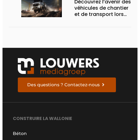
Découvrez l’avenir des
véhicules de chantier
et de transport lors
des Demo Days
Des questions ? Contactez-nous
CONSTRUIRE LA WALLONIE
Béton