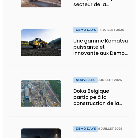
secteur de la
construction :
puissance, efficacité
et vision d’avenir
DEMO DAYS
14 JUILLET 2026
Une gamme Komatsu
puissante et
innovante aux Demo
Days 2026
NOUVELLES
9 JUILLET 2026
Doka Belgique
participe à la
construction de la
nouvelle écluse
d’Obourg
DEMO DAYS
9 JUILLET 2026