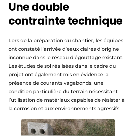
Une double
Protection solaire
contrainte technique
Rénovation
Sécurité incendie
Lors de la préparation du chantier, les équipes
Software
ont constaté l’arrivée d’eaux claires d’origine
inconnue dans le réseau d’égouttage existant.
Techniques ferroviaires
Les études de sol réalisées dans le cadre du
Travaux ferroviaires
projet ont également mis en évidence la
présence de courants vagabonds, une
condition particulière du terrain nécessitant
l’utilisation de matériaux capables de résister à
la corrosion et aux environnements agressifs.