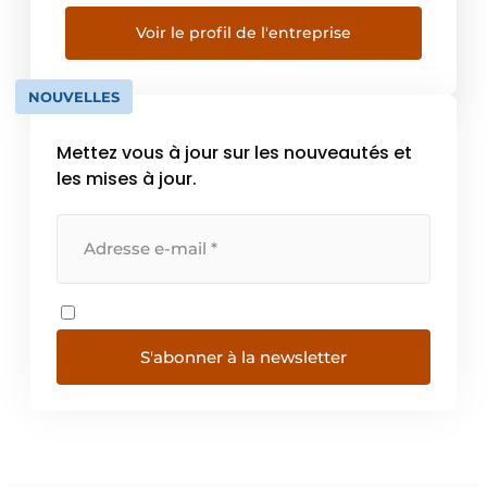
des professionnels de la construction que
des bricoleurs. Notre offre comprend des
Voir le profil de l'entreprise
marques connues, mais aussi une gamme de
produits […]
NOUVELLES
Mettez vous à jour sur les nouveautés et
les mises à jour.
S'abonner à la newsletter