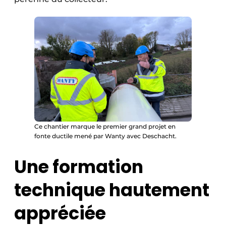
Ce chantier marque le premier grand projet en
fonte ductile mené par Wanty avec Deschacht.
Une formation
technique hautement
appréciée