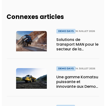
Connexes articles
DEMO DAYS
16 JUILLET 2026
Solutions de
transport MAN pour le
secteur de la
construction :
puissance, efficacité
et vision d’avenir
DEMO DAYS
14 JUILLET 2026
Une gamme Komatsu
puissante et
innovante aux Demo
Days 2026