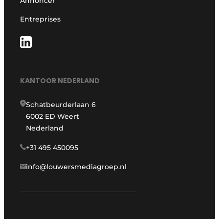
Annoncer
Entreprises
KANTOOR NEDERLAND
Schatbeurderlaan 6
6002 ED Weert
Nederland
+31 495 450095
info@louwersmediagroep.nl