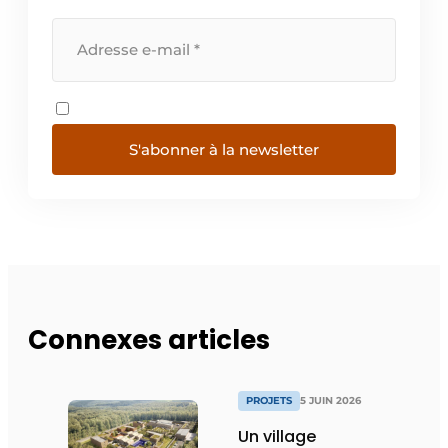
S'abonner à la newsletter
Connexes articles
PROJETS
5 JUIN 2026
Un village