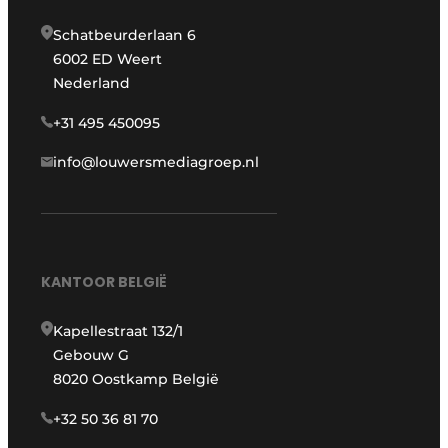
Schatbeurderlaan 6
6002 ED Weert
Nederland
+31 495 450095
info@louwersmediagroep.nl
KANTOOR BELGIË
Kapellestraat 132/1
Gebouw G
8020 Oostkamp België
+32 50 36 81 70