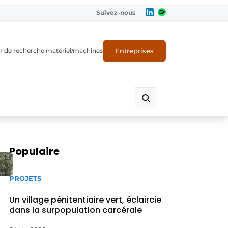
Suivez-nous
Entreprises
r de recherche matériel/machines
Populaire
PROJETS
Un village pénitentiaire vert, éclaircie
dans la surpopulation carcérale