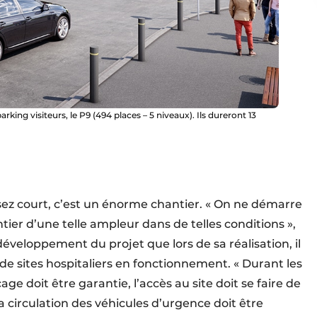
king visiteurs, le P9 (494 places – 5 niveaux). Ils dureront 13
sez court, c’est un énorme chantier. « On ne démarre
tier d’une telle ampleur dans de telles conditions »,
développement du projet que lors de sa réalisation, il
de sites hospitaliers en fonctionnement. « Durant les
 doit être garantie, l’accès au site doit se faire de
la circulation des véhicules d’urgence doit être