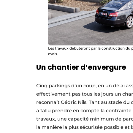
Les travaux débuteront par la construction du par
mois.
Un chantier d’envergure
Cinq parkings d’un coup, en un délai as
effectivement pas tous les jours un chan
reconnaît Cédric Nils. Tant au stade du 
a fallu prendre en compte la contrainte 
travaux, une capacité minimum de parcage
la manière la plus sécurisée possible et 