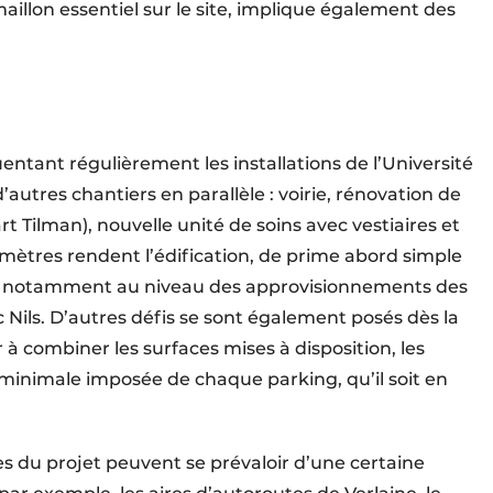
illon essentiel sur le site, implique également des
uentant régulièrement les installations de l’Université
d’autres chantiers en parallèle : voirie, rénovation de
rt Tilman), nouvelle unité de soins avec vestiaires et
ramètres rendent l’édification, de prime abord simple
ée, notamment au niveau des approvisionnements des
 Nils. D’autres défis se sont également posés dès la
r à combiner les surfaces mises à disposition, les
minimale imposée de chaque parking, qu’il soit en
s du projet peuvent se prévaloir d’une certaine