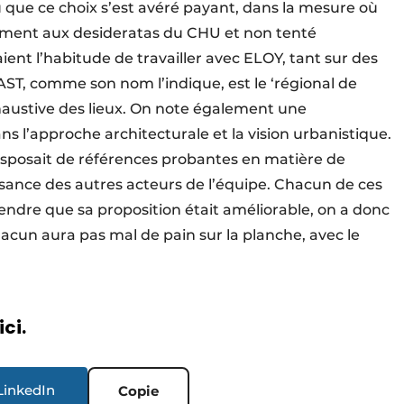
 que ce choix s’est avéré payant, dans la mesure où
nement aux desideratas du CHU et non tenté
aient l’habitude de travailler avec ELOY, tant sur des
AST, comme son nom l’indique, est le ‘régional de
haustive des lieux. On note également une
l’approche architecturale et la vision urbanistique.
isposait de références probantes en matière de
sance des autres acteurs de l’équipe. Chacun de ces
tendre que sa proposition était améliorable, on a donc
chacun aura pas mal de pain sur la planche, avec le
ici.
LinkedIn
Copie