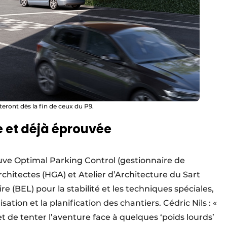
teront dès la fin de ceux du P9.
e et déjà éprouvée
uve Optimal Parking Control (gestionnaire de
chitectes (HGA) et Atelier d’Architecture du Sart
e (BEL) pour la stabilité et les techniques spéciales,
ation et la planification des chantiers. Cédric Nils : «
 de tenter l’aventure face à quelques ‘poids lourds’