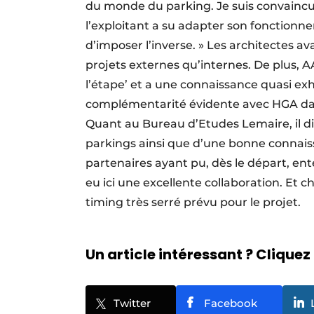
du monde du parking. Je suis convaincu
l’exploitant a su adapter son fonction
d’imposer l’inverse. » Les architectes av
projets externes qu’internes. De plus, A
l’étape’ et a une connaissance quasi ex
complémentarité évidente avec HGA dans 
Quant au Bureau d’Etudes Lemaire, il d
parkings ainsi que d’une bonne connais
partenaires ayant pu, dès le départ, en
eu ici une excellente collaboration. Et 
timing très serré prévu pour le projet.
Un article intéressant ? Cliquez 
Twitter
Facebook