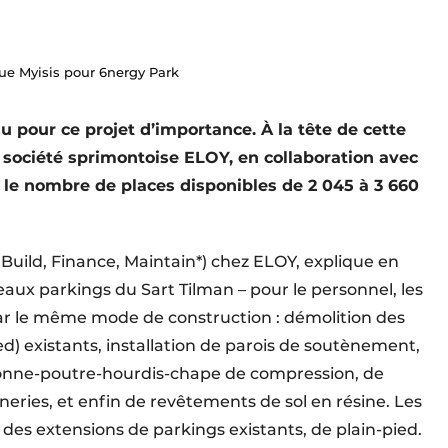
ue Myisis pour 6nergy Park
 pour ce projet d’importance. À la tête de cette
 société sprimontoise ELOY, en collaboration avec
 le nombre de places disponibles de 2 045 à 3 660
Build, Finance, Maintain*) chez ELOY, explique en
veaux parkings du Sart Tilman – pour le personnel, les
par le même mode de construction : démolition des
ed) existants, installation de parois de soutènement,
lonne-poutre-hourdis-chape de compression, de
nneries, et enfin de revêtements de sol en résine. Les
des extensions de parkings existants, de plain-pied.