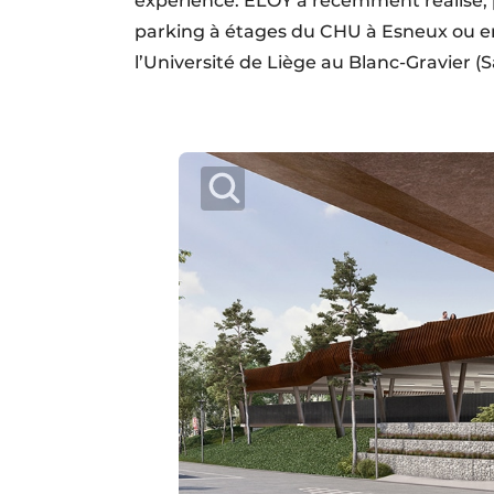
expérience. ELOY a récemment réalisé, p
parking à étages du CHU à Esneux ou e
l’Université de Liège au Blanc-Gravier (S