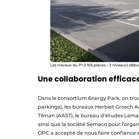
Les travaux du P1 (1 105 places – 3 niveaux) débu
Une collaboration efficac
Dans le consortium 6nergy Park, on tro
parkings), les bureaux Herbiet Grosch Ar
Tilman (AAST), le bureau d’études Lemair
ainsi que la société Semaco pour l’organis
OPC a accepté de nous faire confiance et