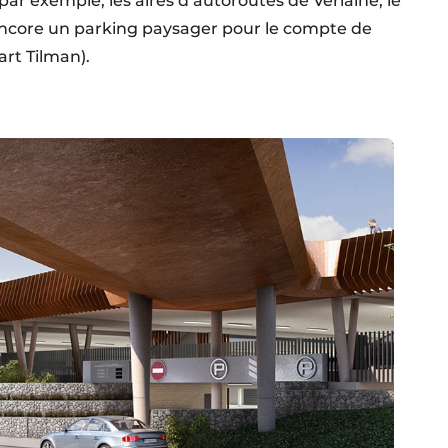
ar exemple, les aires d’autoroutes de Verlaine, le
ncore un parking paysager pour le compte de
art Tilman).