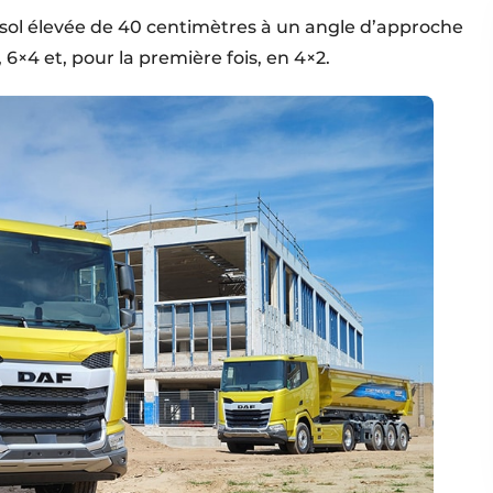
sol élevée de 40 centimètres à un angle d’approche
 6×4 et, pour la première fois, en 4×2.