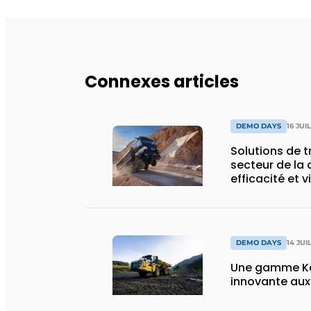
Connexes articles
DEMO DAYS
16 JUI
Solutions de 
secteur de la 
efficacité et v
DEMO DAYS
14 JUI
Une gamme Ko
innovante au