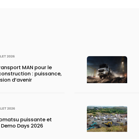
LLET 2026
transport MAN pour le
construction : puissance,
ision d’avenir
LLET 2026
matsu puissante et
x Demo Days 2026