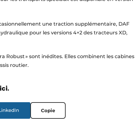
occasionnellement une traction supplémentaire, DAF
hydraulique pour les versions 4×2 des tracteurs XD,
tra Robust » sont inédites. Elles combinent les cabines
sis routier.
ici.
LinkedIn
Copie