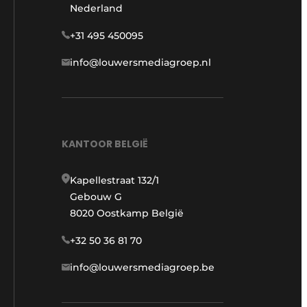
Nederland
+31 495 450095
info@louwersmediagroep.nl
KANTOOR BELGIË
Kapellestraat 132/1
Gebouw G
8020 Oostkamp België
+32 50 36 81 70
info@louwersmediagroep.be