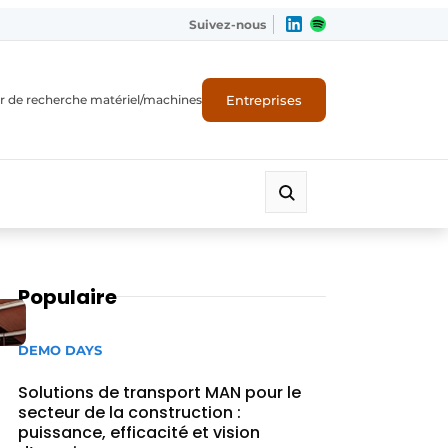
Suivez-nous
Entreprises
r de recherche matériel/machines
Populaire
DEMO DAYS
Solutions de transport MAN pour le
secteur de la construction :
puissance, efficacité et vision