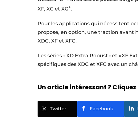
+
XF, XG et XG
.
Pour les applications qui nécessitent 
propose, en option, une traction avant 
XDC, XF et XFC.
Les séries « XD Extra Robust » et « XF Ex
spécifiques des XDC et XFC avec un châs
Un article intéressant ? Cliquez 
Twitter
Facebook