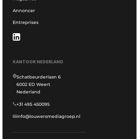
Annoncer
Entreprises
KANTOOR NEDERLAND
Schatbeurderlaan 6
6002 ED Weert
Nederland
+31 495 450095
info@louwersmediagroep.nl