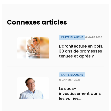
Connexes articles
CARTE BLANCHE
6 MARS 2026
L’architecture en bois,
30 ans de promesses
tenues et après ?
CARTE BLANCHE
13 JANVIER 2026
Le sous-
investissement dans
les voiries
communales va
s’aggraver