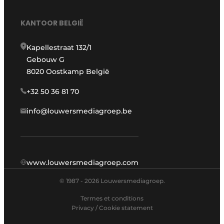
KANTOOR BELGIË
Kapellestraat 132/1
Gebouw G
8020 Oostkamp België
+32 50 36 81 70
info@louwersmediagroep.be
www.louwersmediagroep.com
© 1987 - 2026 Louwersmediagroep.
Termes et conditions
Privacy / Cookie statement