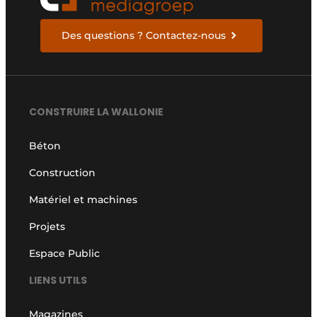
Des questions ? Contactez-nous
CONSTRUIRE LA WALLONIE
Béton
Construction
Matériel et machines
Projets
Espace Public
LIENS UTILS
Magazines