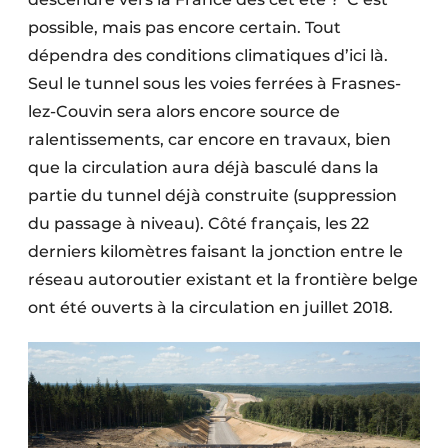
Protection solaire
possible, mais pas encore certain. Tout
dépendra des conditions climatiques d’ici là.
Rénovation
Seul le tunnel sous les voies ferrées à Frasnes-
Sécurité incendie
lez-Couvin sera alors encore source de
ralentissements, car encore en travaux, bien
Software
que la circulation aura déjà basculé dans la
partie du tunnel déjà construite (suppression
Techniques ferroviaires
du passage à niveau). Côté français, les 22
Travaux ferroviaires
derniers kilomètres faisant la jonction entre le
réseau autoroutier existant et la frontière belge
ont été ouverts à la circulation en juillet 2018.