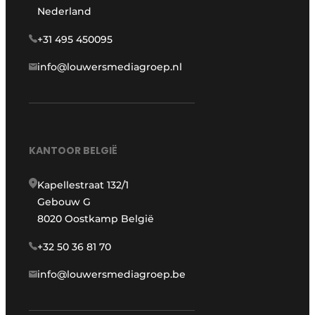
Nederland
+31 495 450095
info@louwersmediagroep.nl
KANTOOR BELGIË
Kapellestraat 132/1
Gebouw G
8020 Oostkamp België
+32 50 36 81 70
info@louwersmediagroep.be