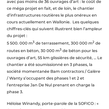
avec pas moins de 36 ouvrages d’art : le coût de
ce méga projet en fait, et de loin, le chantier
d’infrastructures routières le plus onéreux en
cours actuellement en Wallonie.
Les quelques
chiffres-clés qui suivent illustrent bien l’ampleur
du projet :
3
2
5 500. 000 m
de terrassement, 300 000 m
de
3
routes en béton, 30 000 m
de béton pour les
ouvrages d’art, 55 km glissières de sécurité, … Le
chantier a été soumissionné en 3 phases, la
société momentanée Bam contractors / Galère
/ Wanty s’occupant des phases 1 et 2 et
l’entreprise Jan De Nul prenant en charge la
phase 3.
Héloïse Winandy, porte-parole de la SOFICO : «