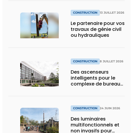
CONSTRUCTION
13 JUILLET 2026
Le partenaire pour vos
travaux de génie civil
ou hydrauliques
CONSTRUCTION
8 JUILLET 2026
Des ascenseurs
intelligents pour le
complexe de bureaux
le plus durable de
Bruxelles
CONSTRUCTION
24 JUIN 2026
Des luminaires
multifonctionnels et
non invasifs pour