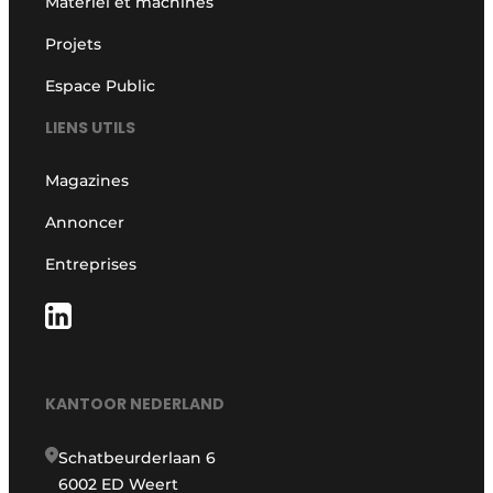
Matériel et machines
Projets
Espace Public
LIENS UTILS
Magazines
Annoncer
Entreprises
KANTOOR NEDERLAND
Schatbeurderlaan 6
6002 ED Weert