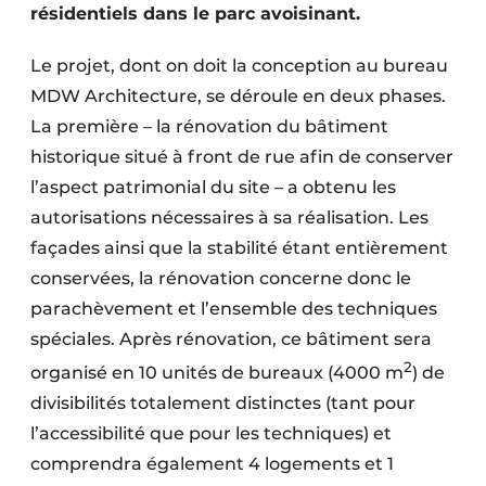
résidentiels dans le parc avoisinant.
Protection solaire
Le projet, dont on doit la conception au bureau
Rénovation
MDW Architecture, se déroule en deux phases.
Sécurité incendie
La première – la rénovation du bâtiment
historique situé à front de rue afin de conserver
Software
l’aspect patrimonial du site – a obtenu les
Techniques ferroviaires
autorisations nécessaires à sa réalisation. Les
façades ainsi que la stabilité étant entièrement
Travaux ferroviaires
conservées, la rénovation concerne donc le
parachèvement et l’ensemble des techniques
spéciales. Après rénovation, ce bâtiment sera
2
organisé en 10 unités de bureaux (4000 m
) de
divisibilités totalement distinctes (tant pour
l’accessibilité que pour les techniques) et
comprendra également 4 logements et 1