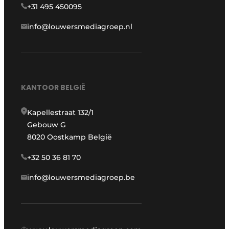
+31 495 450095
info@louwersmediagroep.nl
KANTOOR BELGIË
Kapellestraat 132/1
Gebouw G
8020 Oostkamp België
+32 50 36 81 70
info@louwersmediagroep.be