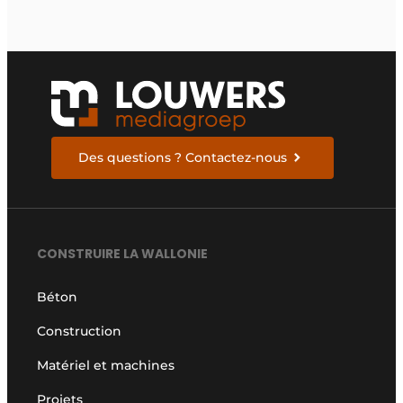
rendement optimal et
une gestion de l’eau
efficace
Des questions ? Contactez-nous
CONSTRUIRE LA WALLONIE
Béton
Construction
Matériel et machines
Projets