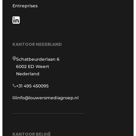
Entreprises
KANTOOR NEDERLAND
Schatbeurderlaan 6
6002 ED Weert
Nederland
+31 495 450095
info@louwersmediagroep.nl
KANTOOR BELGIË