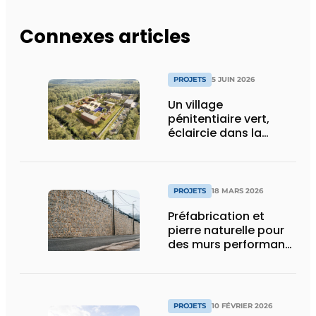
Connexes articles
PROJETS
5 JUIN 2026
Un village
pénitentiaire vert,
éclaircie dans la
surpopulation
carcérale
PROJETS
18 MARS 2026
Préfabrication et
pierre naturelle pour
des murs performants
et esthétiques
PROJETS
10 FÉVRIER 2026