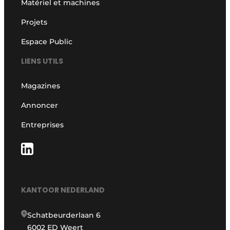
Matériel et machines
Projets
Espace Public
LIENS UTILS
Magazines
Annoncer
Entreprises
KANTOOR NEDERLAND
Schatbeurderlaan 6
6002 ED Weert