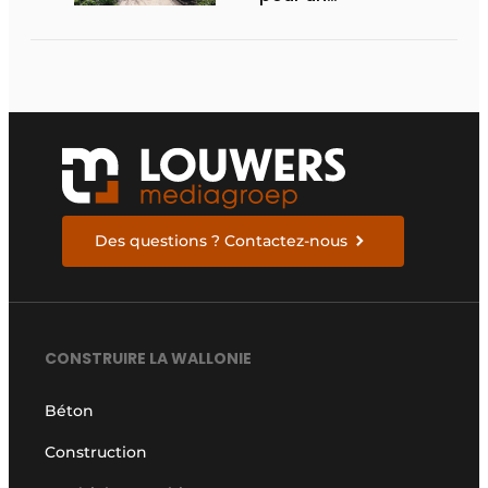
aménagement
d’espace vert à
rendement optimal et
une gestion de l’eau
efficace
Des questions ? Contactez-nous
CONSTRUIRE LA WALLONIE
Béton
Construction