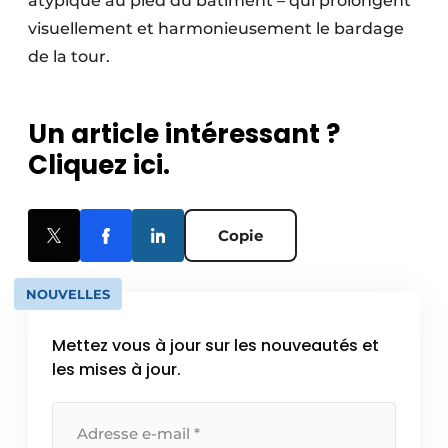
atypique au pied du bâtiment – qui prolongent
visuellement et harmonieusement le bardage
de la tour.
Un article intéressant ?
Cliquez ici.
Copie
NOUVELLES
Mettez vous à jour sur les nouveautés et
les mises à jour.