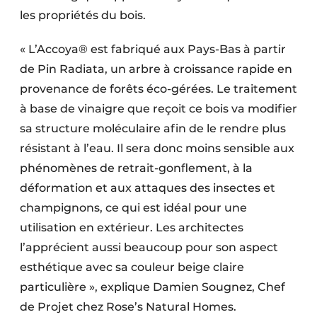
Protection solaire
les propriétés du bois.
Rénovation
« L’Accoya® est fabriqué aux Pays-Bas à partir
de Pin Radiata, un arbre à croissance rapide en
Sécurité incendie
provenance de forêts éco-gérées. Le traitement
à base de vinaigre que reçoit ce bois va modifier
Software
sa structure moléculaire afin de le rendre plus
Techniques ferroviaires
résistant à l’eau. Il sera donc moins sensible aux
phénomènes de retrait-gonflement, à la
Travaux ferroviaires
déformation et aux attaques des insectes et
champignons, ce qui est idéal pour une
utilisation en extérieur. Les architectes
l’apprécient aussi beaucoup pour son aspect
esthétique avec sa couleur beige claire
particulière », explique Damien Sougnez, Chef
de Projet chez Rose’s Natural Homes.