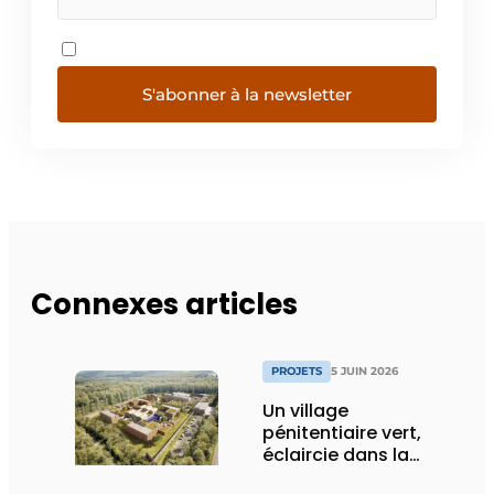
S'abonner à la newsletter
Connexes articles
PROJETS
5 JUIN 2026
Un village
pénitentiaire vert,
éclaircie dans la
surpopulation