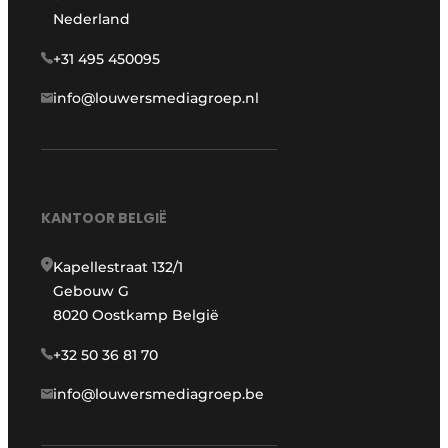
Nederland
+31 495 450095
info@louwersmediagroep.nl
KANTOOR BELGIË
Kapellestraat 132/1
Gebouw G
8020 Oostkamp België
+32 50 36 81 70
info@louwersmediagroep.be