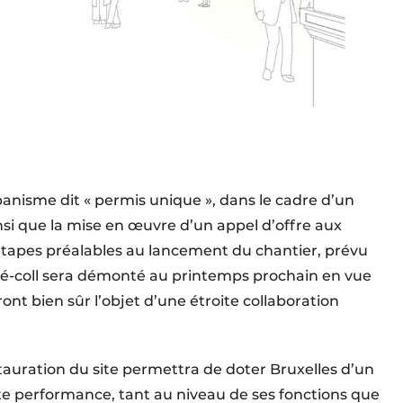
banisme dit « permis unique », dans le cadre d’un
insi que la mise en œuvre d’un appel d’offre aux
étapes préalables au lancement du chantier, prévu
llé-coll sera démonté au printemps prochain en vue
ont bien sûr l’objet d’une étroite collaboration
stauration du site permettra de doter Bruxelles d’un
te performance, tant au niveau de ses fonctions que