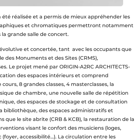
té réalisée et a permis de mieux appréhender les
igraphiques et chromatiques permettront notamment
 la grande salle de concert.
volutive et concertée, tant avec les occupants que
ale des Monuments et des Sites (CRMS),
loises. Le projet mené par ORIGIN-A2RC ARCHITECTS-
cation des espaces intérieurs et comprend
cours, 8 grandes classes, 4 masterclasses, la
sique de chambre, une nouvelle salle de répétition
nique, des espaces de stockage et de consultation
la bibliothèque, des espaces administratifs et
s que le site abrite (CRB & KCB), la restauration de la
rventions visant le confort des musiciens (loges,
foyer, accessibilité…). La circulation entre les