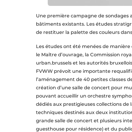
Une première campagne de sondages a é
bâtiments existants. Les études strat
de restituer la palette des couleurs dans
Les études ont été menées de manière é
le Maître d’ouvrage, la Commission roy
urban.brussels et les autorités bruxel
FVWW prévoit une importante requalifi
l’aménagement de 40 petites classes de 
création d’une salle de concert pour mu
pouvant accueillir un orchestre sympho
dédiés aux prestigieuses collections de 
techniques destinés aux deux institution
grande salle de concert et plusieurs inte
guesthouse pour résidence) et du public (