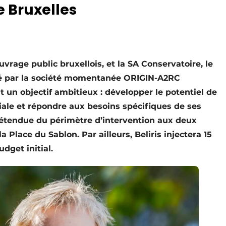
e Bruxelles
uvrage public bruxellois, et la SA Conservatoire, le
té par la société momentanée ORIGIN-A2RC
n objectif ambitieux : développer le potentiel de
ale et répondre aux besoins spécifiques de ses
l’étendue du périmètre d’intervention aux deux
 Place du Sablon. Par ailleurs, Beliris injectera 15
dget initial.