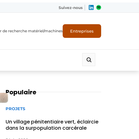
Suivez-nous
Entreprises
r de recherche matériel/machines
Populaire
PROJETS
Un village pénitentiaire vert, éclaircie
dans la surpopulation carcérale