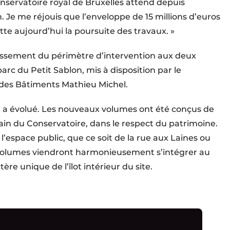
Conservatoire royal de Bruxelles attend depuis
 Je me réjouis que l’enveloppe de 15 millions d’euros
tte aujourd’hui la poursuite des travaux. »
rgissement du périmètre d’intervention aux deux
rc du Petit Sablon, mis à disposition par le
 des Bâtiments Mathieu Michel.
et a évolué. Les nouveaux volumes ont été conçus de
rbain du Conservatoire, dans le respect du patrimoine.
l’espace public, que ce soit de la rue aux Laines ou
 volumes viendront harmonieusement s’intégrer au
ère unique de l’îlot intérieur du site.