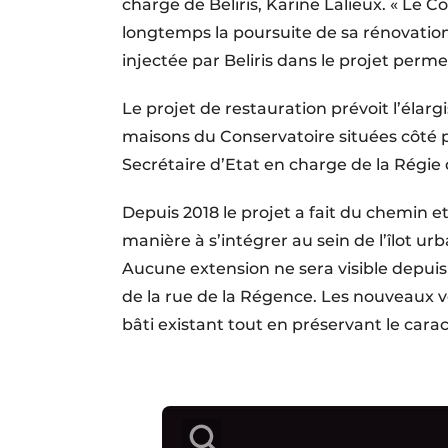
charge de Beliris, Karine Lalieux. « Le 
longtemps la poursuite de sa rénovation.
injectée par Beliris dans le projet perme
Le projet de restauration prévoit l’éla
maisons du Conservatoire situées côté pa
Secrétaire d’Etat en charge de la Régie
Depuis 2018 le projet a fait du chemin 
manière à s’intégrer au sein de l’îlot u
Aucune extension ne sera visible depuis 
de la rue de la Régence. Les nouveaux
bâti existant tout en préservant le caract