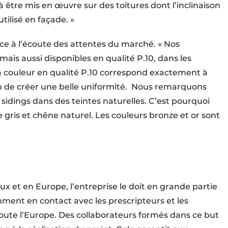
 être mis en œuvre sur des toitures dont l’inclinaison
tilisé en façade. »
nce à l’écoute des attentes du marché. « Nos
mais aussi disponibles en qualité P.10, dans les
 La couleur en qualité P.10 correspond exactement à
in de créer une belle uniformité.
Nous remarquons
idings dans des teintes naturelles. C’est pourquoi
 gris et chêne naturel. Les couleurs bronze et or sont
x et en Europe, l’entreprise le doit en grande partie
mment en contact avec les prescripteurs et les
s toute l’Europe. Des collaborateurs formés dans ce but