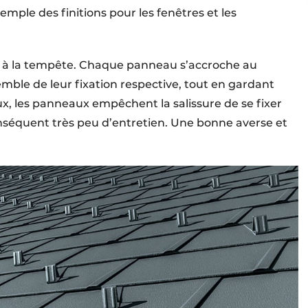
emple des finitions pour les fenêtres et les
t à la tempête. Chaque panneau s’accroche au
emble de leur fixation respective, tout en gardant
x, les panneaux empêchent la salissure de se fixer
séquent très peu d’entretien. Une bonne averse et