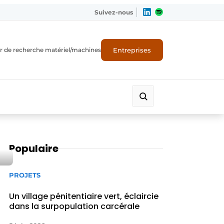
Suivez-nous
Entreprises
r de recherche matériel/machines
Populaire
PROJETS
Un village pénitentiaire vert, éclaircie
dans la surpopulation carcérale