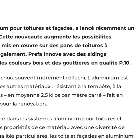
ium pour toitures et façades, a lancé récemment un
 Cette nouveauté augmente les possibilités
re mis en œuvre sur des pans de toitures à
également, Prefa innove avec des sidings
s couleurs bois et des gouttières en qualité P.10.
 choix souvent mûrement réfléchi. L’aluminium est
es autres matériaux : résistant à la tempête, à la
s – en moyenne 2,5 kilos par mètre carré – fait en
pour la rénovation.
nce dans les systèmes aluminium pour toitures et
s propriétés de ce matériau avec une diversité de
alités particulières, les toits et façades en aluminium