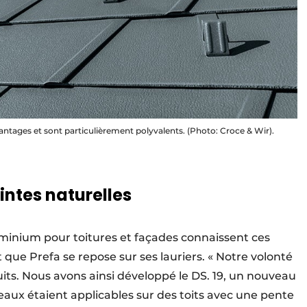
ntages et sont particulièrement polyvalents. (Photo: Croce & Wir).
ntes naturelles
uminium pour toitures et façades connaissent ces
que Prefa se repose sur ses lauriers. « Notre volonté
ts. Nous avons ainsi développé le DS. 19, un nouveau
eaux étaient applicables sur des toits avec une pente