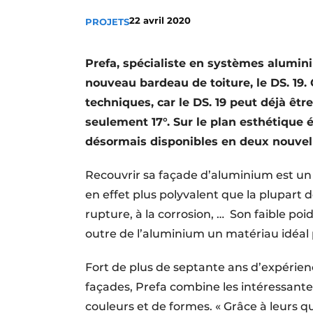
Termes et conditions
22 avril 2020
PROJETS
Video’s
Prefa, spécialiste en systèmes alumin
nouveau bardeau de toiture, le DS. 19.
techniques, car le DS. 19 peut déjà êt
seulement 17°. Sur le plan esthétique 
désormais disponibles en deux nouvelle
Recouvrir sa façade d’aluminium est un
en effet plus polyvalent que la plupart d
rupture, à la corrosion, …
Son faible poid
outre de l’aluminium un matériau idéal 
Fort de plus de septante ans d’expérie
façades, Prefa combine les intéressante
couleurs et de formes. « Grâce à leurs qu