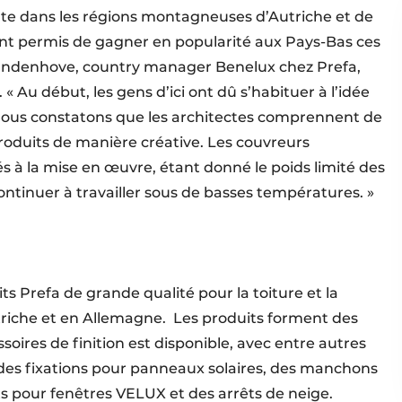
e dans les régions montagneuses d’Autriche et de
ant permis de gagner en popularité aux Pays-Bas ces
andenhove, country manager Benelux chez Prefa,
« Au début, les gens d’ici ont dû s’habituer à l’idée
 nous constatons que les architectes comprennent de
oduits de manière créative. Les couvreurs
s à la mise en œuvre, étant donné le poids limité des
 continuer à travailler sous de basses températures. »
ts Prefa de grande qualité pour la toiture et la
riche et en Allemagne.
Les produits forment des
soires de finition est disponible, avec entre autres
 des fixations pour panneaux solaires, des manchons
s pour fenêtres VELUX et des arrêts de neige.