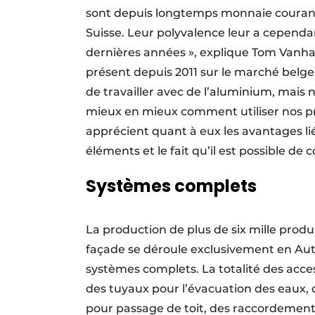
sont depuis longtemps monnaie courant
Suisse. Leur polyvalence leur a cepend
dernières années », explique Tom Vanh
présent depuis 2011 sur le marché belge. 
de travailler avec de l’aluminium, mais
mieux en mieux comment utiliser nos pr
apprécient quant à eux les avantages lié
éléments et le fait qu’il est possible de
Systèmes complets
La production de plus de six mille produi
façade se déroule exclusivement en Aut
systèmes complets. La totalité des acces
des tuyaux pour l’évacuation des eaux,
pour passage de toit, des raccordement