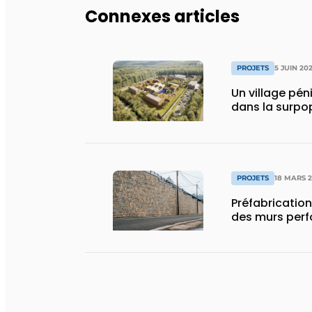
Connexes articles
PROJETS
5 JUIN 20
Un village péni
dans la surpo
PROJETS
18 MARS 
Préfabrication
des murs perf