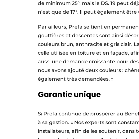
de minimum 25°, mais le DS. 19 peut déjà
n’est que de 17°. Il peut également être u
Par ailleurs, Prefa se tient en permane
gouttières et descentes sont ainsi désor
couleurs brun, anthracite et gris clair.
celle utilisée en toiture et en façade, af
aussi une demande croissante pour des s
nous avons ajouté deux couleurs : chêne
également très demandées. »
Garantie unique
Si Prefa continue de prospérer au Benelu
à sa gestion. « Nos experts sont consta
installateurs, afin de les soutenir, dan