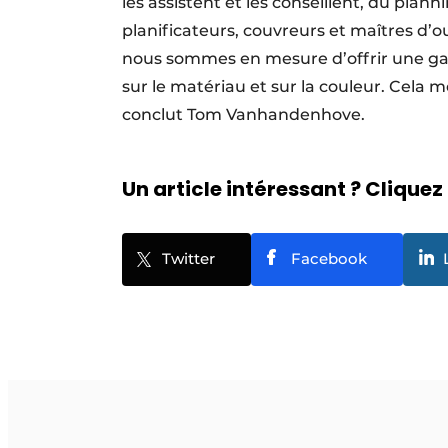
les assistent et les conseillent, du plann
planificateurs, couvreurs et maîtres d’o
nous sommes en mesure d’offrir une gara
sur le matériau et sur la couleur. Cela
conclut Tom Vanhandenhove.
Un article intéressant ? Cliquez 
Twitter
Facebook