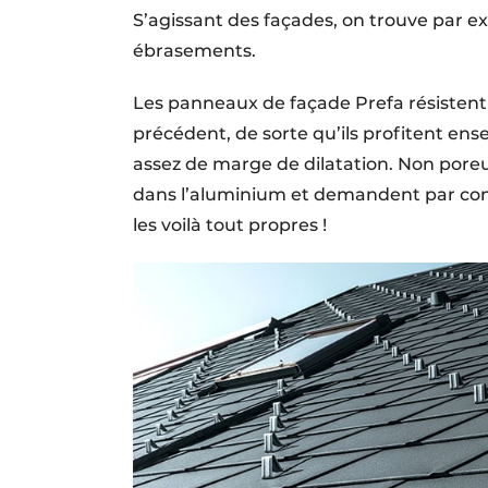
S’agissant des façades, on trouve par ex
ébrasements.
Les panneaux de façade Prefa résisten
précédent, de sorte qu’ils profitent ens
assez de marge de dilatation. Non poreu
dans l’aluminium et demandent par con
les voilà tout propres !