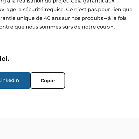
ing à la réalisation du projet. Cela garantit aux
uvrage la sécurité requise. Ce n’est pas pour rien que
ntie unique de 40 ans sur nos produits – à la fois
 montre que nous sommes sûrs de notre coup »,
ici.
LinkedIn
Copie