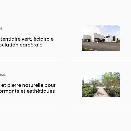
26
tentiaire vert, éclaircie
pulation carcérale
2026
 et pierre naturelle pour
ormants et esthétiques