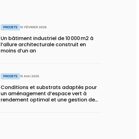
PROJETS
10 FÉVRIER 2026
Un bâtiment industriel de 10 000 m2 à
l’allure architecturale construit en
moins d’un an
PROJETS
15 MAI 2025
Conditions et substrats adaptés pour
un aménagement d’espace vert à
rendement optimal et une gestion de
l’eau efficace