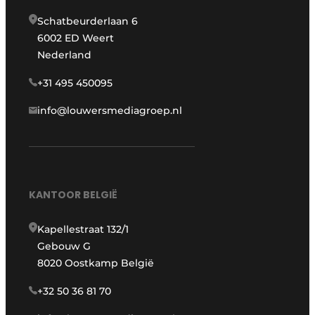
Schatbeurderlaan 6
6002 ED Weert
Nederland
+31 495 450095
info@louwersmediagroep.nl
KANTOOR BELGIË
Kapellestraat 132/1
Gebouw G
8020 Oostkamp België
+32 50 36 81 70