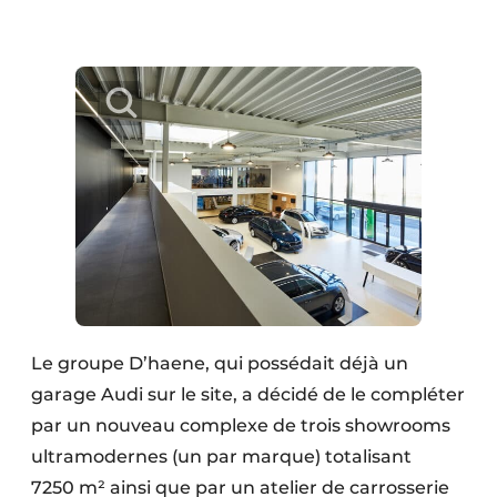
Protection solaire
Rénovation
Sécurité incendie
Software
Techniques ferroviaires
Travaux ferroviaires
Le groupe D’haene, qui possédait déjà un
garage Audi sur le site, a décidé de le compléter
par un nouveau complexe de trois showrooms
ultramodernes (un par marque) totalisant
7250 m² ainsi que par un atelier de carrosserie