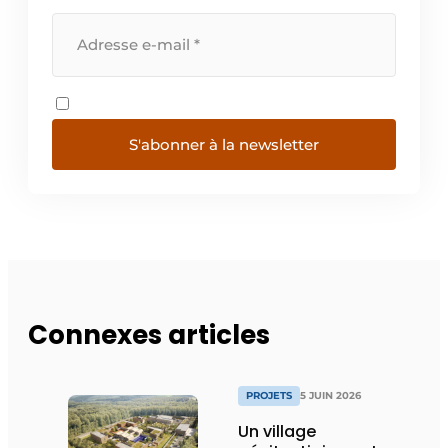
S'abonner à la newsletter
Connexes articles
PROJETS
5 JUIN 2026
Un village