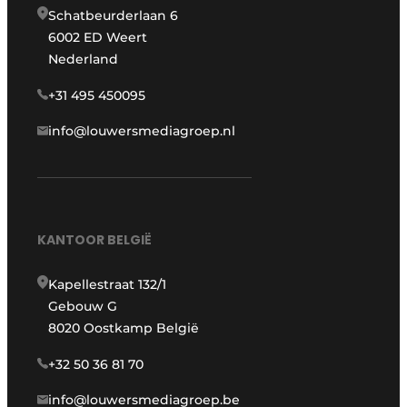
Schatbeurderlaan 6
6002 ED Weert
Nederland
+31 495 450095
info@louwersmediagroep.nl
KANTOOR BELGIË
Kapellestraat 132/1
Gebouw G
8020 Oostkamp België
+32 50 36 81 70
info@louwersmediagroep.be