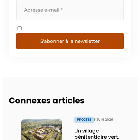
S'abonner à la newsletter
Connexes articles
PROJETS
5 JUIN 2026
Un village
pénitentiaire vert,