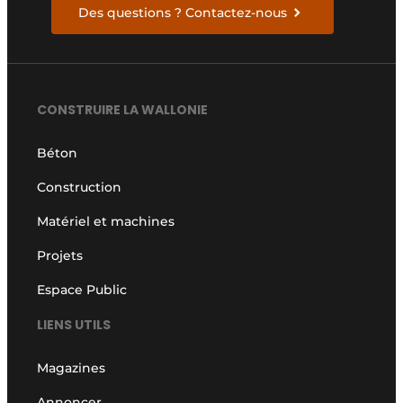
Des questions ? Contactez-nous
CONSTRUIRE LA WALLONIE
Béton
Construction
Matériel et machines
Projets
Espace Public
LIENS UTILS
Magazines
Annoncer