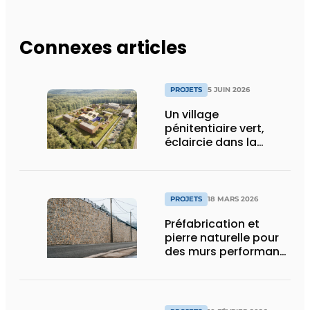
Connexes articles
PROJETS
5 JUIN 2026
Un village
pénitentiaire vert,
éclaircie dans la
surpopulation
carcérale
PROJETS
18 MARS 2026
Préfabrication et
pierre naturelle pour
des murs performants
et esthétiques