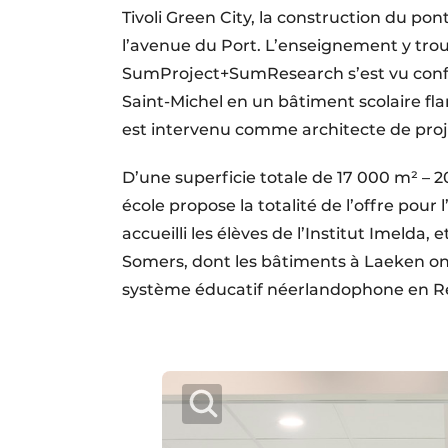
Tivoli Green City, la construction du pon
l’avenue du Port. L’enseignement y tro
SumProject+SumResearch s’est vu confie
Saint-Michel en un bâtiment scolaire f
est intervenu comme architecte de proje
D’une superficie totale de 17 000 m² – 2
école propose la totalité de l’offre pou
accueilli les élèves de l’Institut Imelda
Somers, dont les bâtiments à Laeken ont
système éducatif néerlandophone en Ré