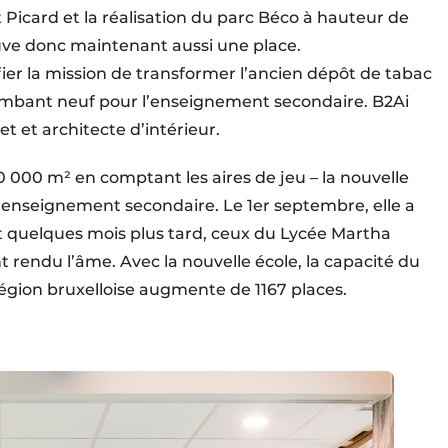
t Picard et la réalisation du parc Béco à hauteur de
uve donc maintenant aussi une place.
r la mission de transformer l’ancien dépôt de tabac
lambant neuf pour l’enseignement secondaire. B2Ai
t et architecte d’intérieur.
0 000 m² en comptant les aires de jeu – la nouvelle
r l’enseignement secondaire. Le 1er septembre, elle a
, et quelques mois plus tard, ceux du Lycée Martha
 rendu l’âme. Avec la nouvelle école, la capacité du
gion bruxelloise augmente de 1167 places.