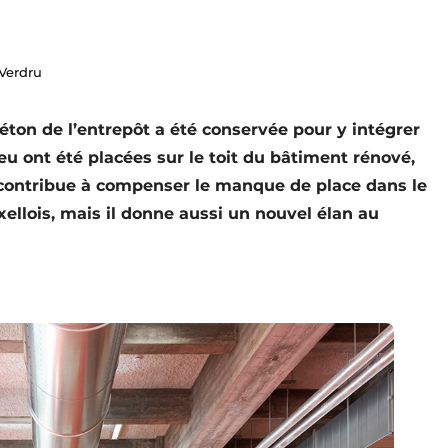
 Verdru
éton de l’entrepôt a été conservée pour y intégrer
eu ont été placées sur le toit du bâtiment rénové,
contribue à compenser le manque de place dans le
llois, mais il donne aussi un nouvel élan au