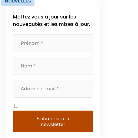
NOUVELLES
Mettez vous à jour sur les
nouveautés et les mises à jour.
S'abonner à la
newsletter