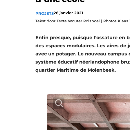
Termes et conditions
26 janvier 2021
PROJETS
Video’s
Tekst door Texte Wouter Polspoel | Photos Klaas
Enfin presque, puisque l’ossature en b
des espaces modulaires. Les aires de j
avec un potager. Le nouveau campus 
système éducatif néerlandophone bruxe
quartier Maritime de Molenbeek.