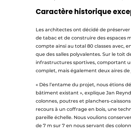
Caractère historique exce
Les architectes ont décidé de préserver
de tabac et de construire des espaces m
compte ainsi au total 80 classes avec, en 
que des salles polyvalentes. Sur le toit 
infrastructures sportives, comportant un
complet, mais également deux aires de 
« Dès l’entame du projet, nous étions d
bâtiment existant », explique Jan Reynde
colonnes, poutres et planchers-caissons
recours à un coffrage en bois, une techni
pareille échelle. Nous voulions conserv
de 7 m sur 7 en nous servant des colonn