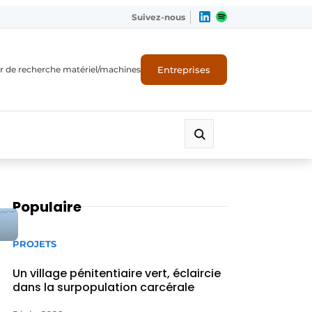
Suivez-nous
Entreprises
r de recherche matériel/machines
Populaire
PROJETS
Un village pénitentiaire vert, éclaircie
dans la surpopulation carcérale