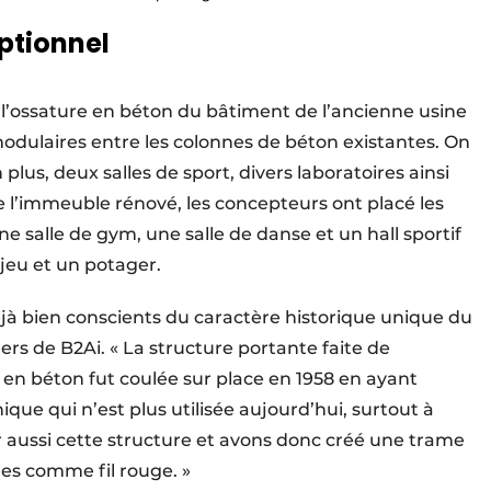
ptionnel
 l’ossature en béton du bâtiment de l’ancienne usine
odulaires entre les colonnes de béton existantes. On
plus, deux salles de sport, divers laboratoires ainsi
de l’immeuble rénové, les concepteurs ont placé les
e salle de gym, une salle de danse et un hall sportif
jeu et un potager.
éjà bien conscients du caractère historique unique du
rs de B2Ai. « La structure portante faite de
 en béton fut coulée sur place en 1958 en ayant
que qui n’est plus utilisée aujourd’hui, surtout à
er aussi cette structure et avons donc créé une trame
es comme fil rouge. »