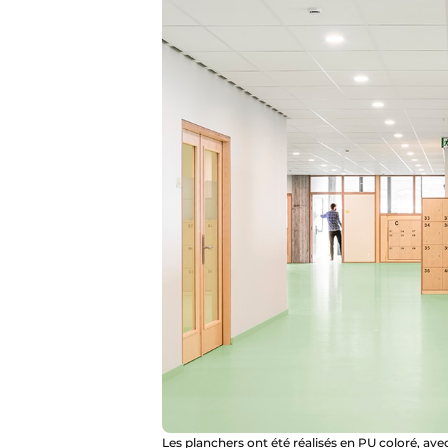
Les planchers ont été réalisés en PU coloré, ave