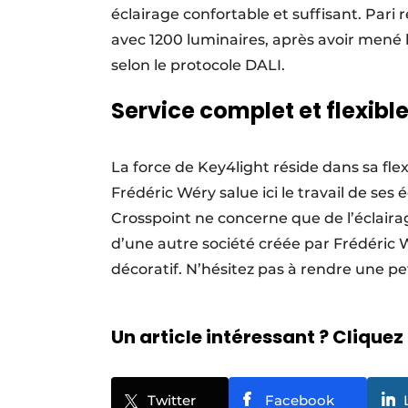
éclairage confortable et suffisant. Pari r
avec 1200 luminaires, après avoir mené l
selon le protocole DALI.
Service complet et flexibl
La force de Key4light réside dans sa fle
Frédéric Wéry salue ici le travail de ses 
Crosspoint ne con­cerne que de l’éclairag
d’une autre société créée par Frédéric W
décoratif. N’hésitez pas à rendre une p
Un article intéressant ? Cliquez 
Twitter
Facebook