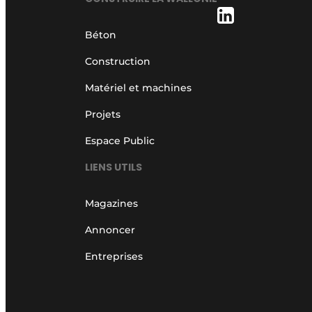
Béton
Construction
Matériel et machines
Projets
Espace Public
LIENS UTILS
Magazines
Annoncer
Entreprises