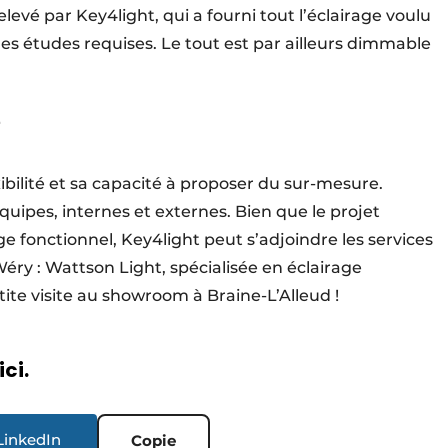
elevé par Key4light, qui a fourni tout l’éclairage voulu
es études requises. Le tout est par ailleurs dimmable
e
xibilité et sa capacité à proposer du sur-mesure.
équipes, internes et externes. Bien que le projet
e fonctionnel, Key4light peut s’adjoin­dre les services
éry : Wattson Light, spécia­lisée en éclairage
etite visite au showroom à Braine-L’Alleud !
ici.
LinkedIn
Copie