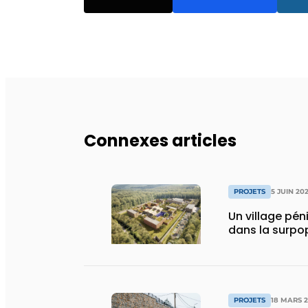
Connexes articles
PROJETS
5 JUIN 20
Un village péni
dans la surpo
PROJETS
18 MARS 