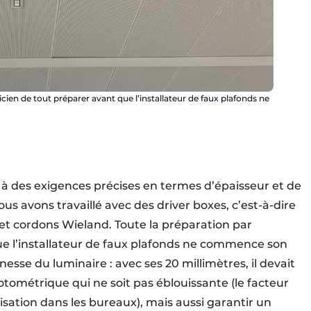
icien de tout préparer avant que l’installateur de faux plafonds ne
à des exigences précises en termes d’épaisseur et de
 Nous avons travaillé avec des driver boxes, c’est-à-dire
et cordons Wieland. Toute la préparation par
t que l’installateur de faux plafonds ne commence son
finesse du luminaire : avec ses 20 millimètres, il devait
métrique qui ne soit pas éblouissante (le facteur
ilisation dans les bureaux), mais aussi garantir un