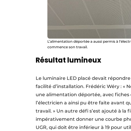
L’alimentation déportée a aussi permis à l’électr
commence son travail.
Résultat lumineux
Le luminaire LED placé devait répondre 
facilité d’installation. Frédéric Wéry : «
une alimentation déportée, avec fiches 
l’électricien a ainsi pu être faite avan
travail. » Un autre défi s’est ajouté à la 
impérativement donner une courbe photo
UGR, qui doit être inférieur à 19 pour ut