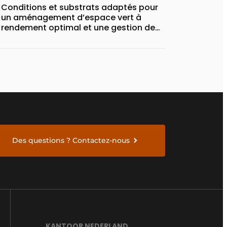
Conditions et substrats adaptés pour
un aménagement d’espace vert à
rendement optimal et une gestion de
l’eau efficace
Des questions ? Contactez-nous
KANTOOR NEDERLAND