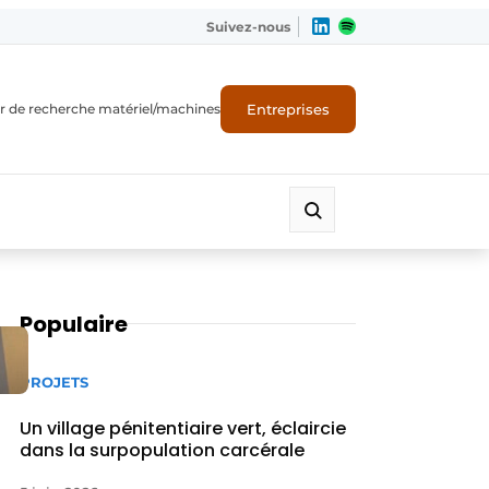
Suivez-nous
Entreprises
r de recherche matériel/machines
Populaire
PROJETS
Un village pénitentiaire vert, éclaircie
dans la surpopulation carcérale