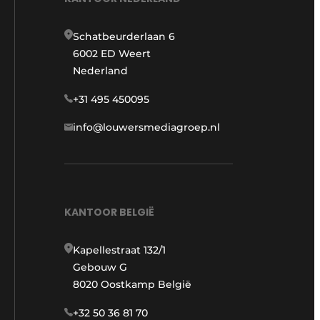
Schatbeurderlaan 6
6002 ED Weert
Nederland
+31 495 450095
info@louwersmediagroep.nl
KANTOOR BELGIË
Kapellestraat 132/1
Gebouw G
8020 Oostkamp België
+32 50 36 81 70