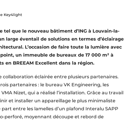
e Key4light
e tel que le nouveau bâtiment d’ING à Louvain-la-
un large éventail de solutions en termes d’éclairage
chitectural. L’occasion de faire toute la lumière avec
sspoint, un immeuble de bureaux de 17 000 m² à
ets en BREEAM Excellent dans la région.
e colla­boration éclairée entre plusieurs partenaires.
rois parte­naires : le bureau VK Engineering, les
VMA Nizet, qui a réalisé l’installation. Grâce au travail
inir et installer un appareillage le plus minimaliste
une part entre les lamelles d’un plafond Interalu SAPP
cro-perforé, moyennant découpe et rebord de