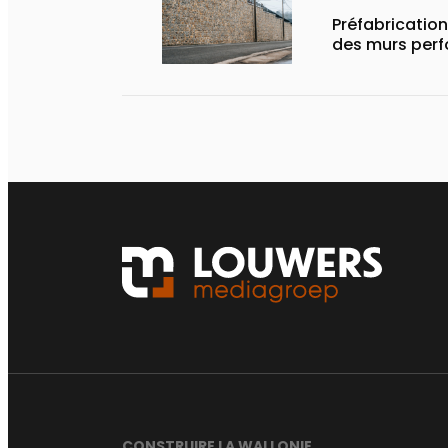
Préfabrication
des murs perf
CONSTRUIRE LA WALLONIE