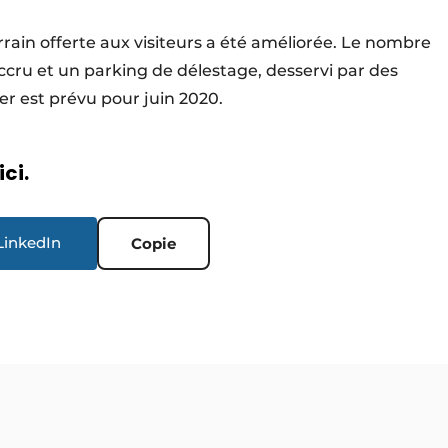
rrain offerte aux visiteurs a été améliorée. Le nombre
cru et un parking de délestage, desservi par des
er est prévu pour juin 2020.
ici.
LinkedIn
Copie