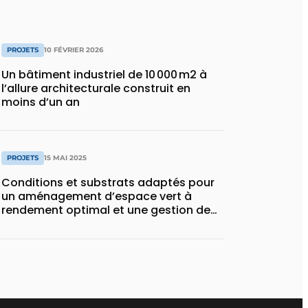
PROJETS
10 FÉVRIER 2026
Un bâtiment industriel de 10 000 m2 à
l’allure architecturale construit en
moins d’un an
PROJETS
15 MAI 2025
Conditions et substrats adaptés pour
un aménagement d’espace vert à
rendement optimal et une gestion de
l’eau efficace