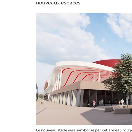
nouveaux espaces.
Le nouveau stade sera symbolisé par cet anneau rouge,