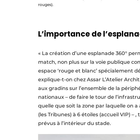
rouges).
L’importance de l’esplan
« La création d’une esplanade 360° perme
match, non plus sur la voie publique co
espace ‘rouge et blanc’ spécialement dé
explique-t-on chez Assar L’Atelier Archi
aux gradins sur l’ensemble de la périp
nationaux – de faire le tour de l’infrast
quelle que soit la zone par laquelle on a 
(les Tribunes) à 6 étoiles (accueil VIP) – 
prévus à l’intérieur du stade.