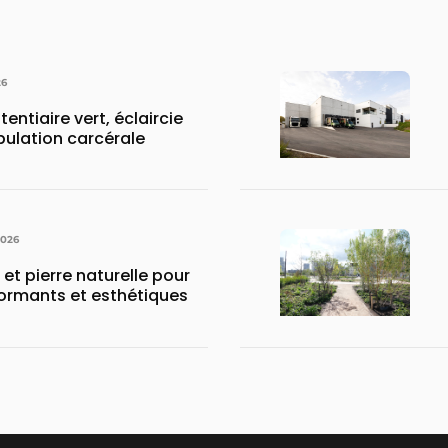
26
tentiaire vert, éclaircie
pulation carcérale
2026
 et pierre naturelle pour
ormants et esthétiques