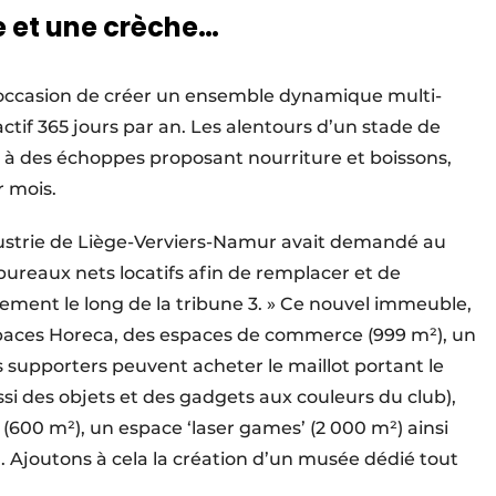
 et une crèche…
’occasion de créer un ensemble dynamique multi-
actif 365 jours par an. Les alentours d’un stade de
nt à des échoppes proposant nourriture et boissons,
r mois.
strie de Liège-Verviers-Namur avait demandé au
bureaux nets locatifs afin de remplacer et de
ement le long de la tribune 3. » Ce nouvel immeuble,
 espaces Horeca, des espaces de commerce (999 m²), un
s supporters peuvent acheter le maillot portant le
si des objets et des gadgets aux couleurs du club),
(600 m²), un espace ‘laser games’ (2 000 m²) ainsi
. Ajoutons à cela la création d’un musée dédié tout