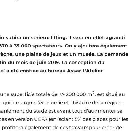
 subira un sérieux lifting. Il sera en effet agrandi
7 670 à 35 000 spectateurs. On y ajoutera également
èche, une plaine de jeux et un musée. La demande
fin du mois de juin 2019. La conception du
’ a été confiée au bureau Assar L’Atelier
2
’une superficie totale de +/- 200 000 m
, est situé au
 qui a marqué l’économie et l’histoire de la région,
emaniement du stade est avant tout d’augmenter sa
ces en version UEFA (en isolant 5% des places pour les
n profitera également de ces travaux pour créer de