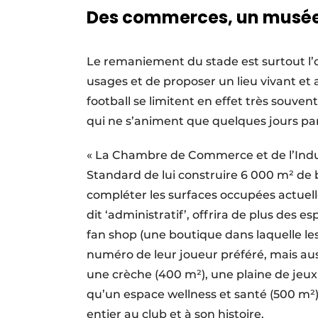
Des commerces, un musée
Le remaniement du stade est surtout l
usages et de proposer un lieu vivant et 
football se limitent en effet très souve
qui ne s’animent que quelques jours pa
« La Chambre de Commerce et de l’Indu
Standard de lui construire 6 000 m² de 
compléter les surfaces occupées actuell
dit ‘administratif’, offrira de plus des
fan shop (une boutique dans laquelle le
numéro de leur joueur préféré, mais aus
une crèche (400 m²), une plaine de jeux 
qu’un espace wellness et santé (500 m²)
entier au club et à son histoire.