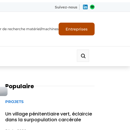
Suivez-nous
Entreprises
r de recherche matériel/machines
Populaire
PROJETS
Un village pénitentiaire vert, éclaircie
dans la surpopulation carcérale