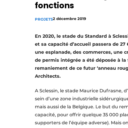
fonctions
Termes et conditions
Video’s
2 décembre 2019
PROJETS
En 2020, le stade du Standard à Sclessin
et sa capacité d’accueil passera de 2
une esplanade, des commerces, une cr
de permis intégrée a été déposée à la 
remaniement de ce futur ‘anneau rouge
Architects.
A Sclessin, le stade Maurice Dufrasne, d
sein d’une zone industrielle sidérurgique
mais aussi de la Belgique. Le but du r
capacité, pour offrir quelque 35 000 pla
supporters de l’équipe adverse). Mais o