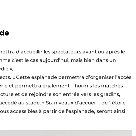
ade
ttra d’accueillir les spectateurs avant ou après le
mme c’est le cas aujourd’hui, mais bien dans un
dié »,
tects. « Cette esplanade permettra d’organiser l’accès
hérie et permettra également – hormis les matches
ructure et de rejoindre son entrée vers les gradins,
accédé au stade. » Six niveaux d’accueil – de 1 étoile
, tous accessibles à partir de l’esplanade, seront ainsi