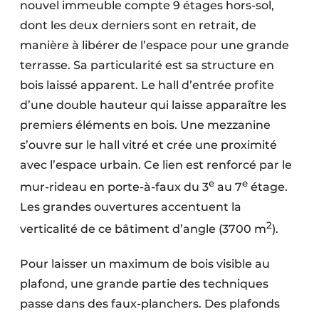
nouvel immeuble compte 9 étages hors-sol,
dont les deux derniers sont en retrait, de
manière à libérer de l’espace pour une grande
terrasse. Sa particularité est sa structure en
bois laissé apparent. Le hall d’entrée profite
d’une double hauteur qui laisse apparaître les
premiers éléments en bois. Une mezzanine
s’ouvre sur le hall vitré et crée une proximité
avec l’espace urbain. Ce lien est renforcé par le
e
e
mur-rideau en porte-à-faux du 3
au 7
étage.
Les grandes ouvertures accentuent la
2
verticalité de ce bâtiment d’angle (3700 m
).
Pour laisser un maximum de bois visible au
plafond, une grande partie des techniques
passe dans des faux-planchers. Des plafonds