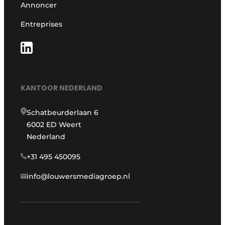
Annoncer
Entreprises
KANTOOR NEDERLAND
Schatbeurderlaan 6
6002 ED Weert
Nederland
+31 495 450095
info@louwersmediagroep.nl