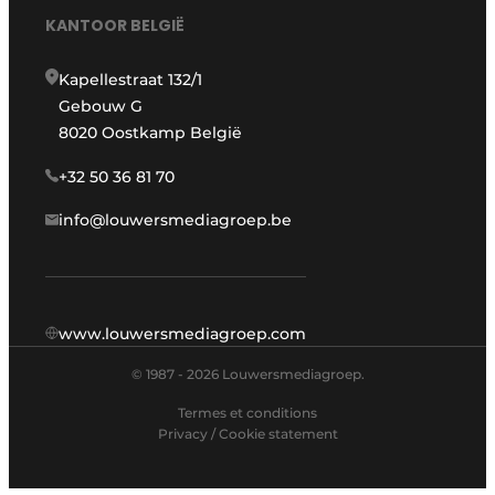
KANTOOR BELGIË
Kapellestraat 132/1
Gebouw G
8020 Oostkamp België
+32 50 36 81 70
info@louwersmediagroep.be
www.louwersmediagroep.com
© 1987 - 2026 Louwersmediagroep.
Termes et conditions
Privacy / Cookie statement