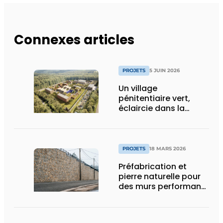
Connexes articles
PROJETS
5 JUIN 2026
Un village
pénitentiaire vert,
éclaircie dans la
surpopulation
carcérale
PROJETS
18 MARS 2026
Préfabrication et
pierre naturelle pour
des murs performants
et esthétiques