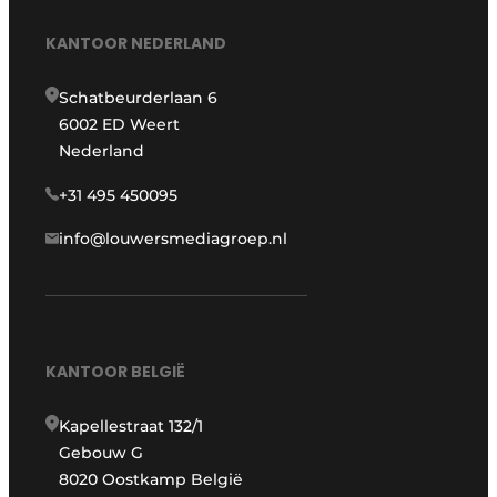
KANTOOR NEDERLAND
Schatbeurderlaan 6
6002 ED Weert
Nederland
+31 495 450095
info@louwersmediagroep.nl
KANTOOR BELGIË
Kapellestraat 132/1
Gebouw G
8020 Oostkamp België