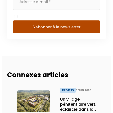
S'abonner à la newsletter
Connexes articles
PROJETS
5 JUIN 2026
Un village
pénitentiaire vert,
éclaircie dans la