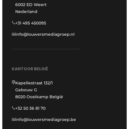
6002 ED Weert
Nederland
+31 495 450095
info@louwersmediagroep.nl
KANTOOR BELGIË
Kapellestraat 132/1
Gebouw G
8020 Oostkamp België
+32 50 36 81 70
info@louwersmediagroep.be