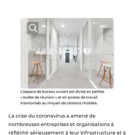
Protection solaire
Rénovation
Sécurité incendie
Software
Techniques ferroviaires
Travaux ferroviaires
L’espace de bureau ouvert est divisé en petites
« bulles de réunion » et en postes de travail
insonorisés au moyen de cloisons mobiles.
La crise du coronavirus a amené de
nombreuses entreprises et organisations à
réfléchir sérieuse­ment à leur infrastructure et à