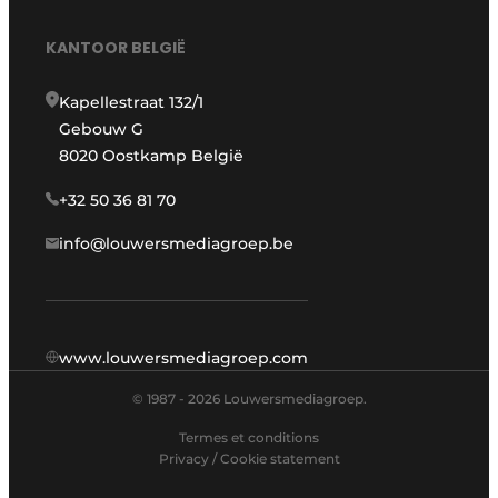
KANTOOR BELGIË
Kapellestraat 132/1
Gebouw G
8020 Oostkamp België
+32 50 36 81 70
info@louwersmediagroep.be
www.louwersmediagroep.com
© 1987 - 2026 Louwersmediagroep.
Termes et conditions
Privacy / Cookie statement