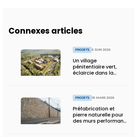
Connexes articles
PROJETS
5 JUIN 2026
Un village
pénitentiaire vert,
éclaircie dans la
surpopulation
carcérale
PROJETS
18 MARS 2026
Préfabrication et
pierre naturelle pour
des murs performants
et esthétiques