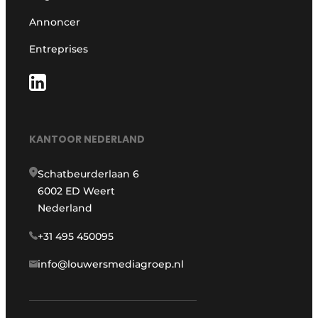
Annoncer
Entreprises
KANTOOR NEDERLAND
Schatbeurderlaan 6
6002 ED Weert
Nederland
+31 495 450095
info@louwersmediagroep.nl