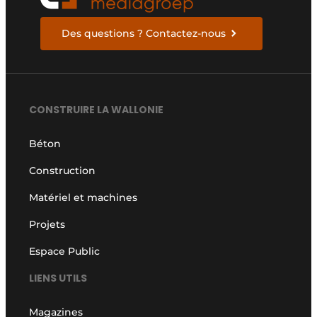
Des questions ? Contactez-nous
CONSTRUIRE LA WALLONIE
Béton
Construction
Matériel et machines
Projets
Espace Public
LIENS UTILS
Magazines