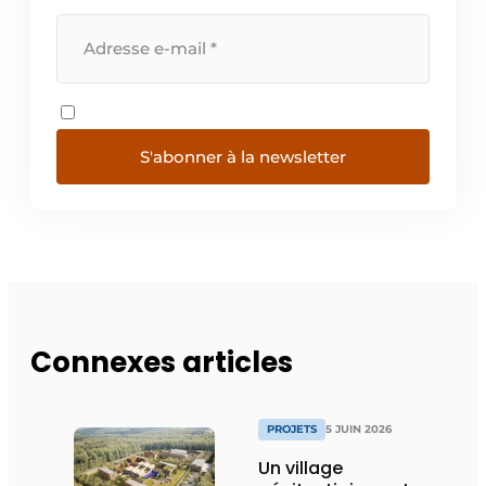
S'abonner à la newsletter
Connexes articles
PROJETS
5 JUIN 2026
Un village