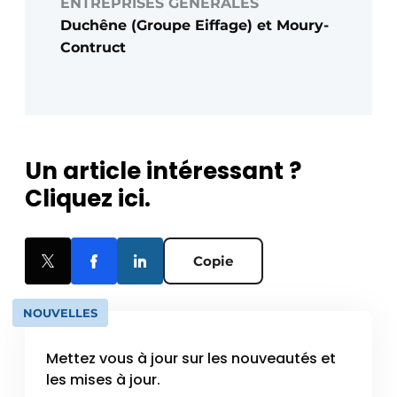
ENTREPRISES GÉNÉRALES
Duchêne (Groupe Eiffage) et Moury-
Contruct
Un article intéressant ?
Cliquez ici.
Copie
NOUVELLES
Mettez vous à jour sur les nouveautés et
les mises à jour.