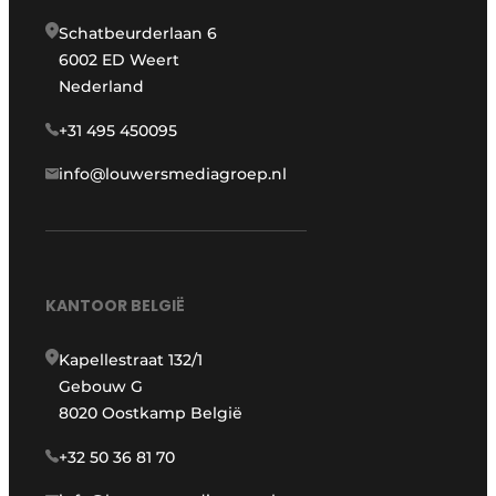
Schatbeurderlaan 6
6002 ED Weert
Nederland
+31 495 450095
info@louwersmediagroep.nl
KANTOOR BELGIË
Kapellestraat 132/1
Gebouw G
8020 Oostkamp België
+32 50 36 81 70