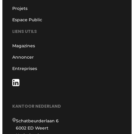
Projets
Espace Public
LIENS UTILS
Magazines
Annoncer
Entreprises
KANTOOR NEDERLAND
Schatbeurderlaan 6
6002 ED Weert