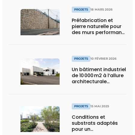
PROJETS
18 MARS 2026
Préfabrication et
pierre naturelle pour
des murs performants
et esthétiques
PROJETS
10 FÉVRIER 2026
Un bâtiment industriel
de 10 000 m2 à l’allure
architecturale
construit en moins
d’un an
PROJETS
15 MAI 2025
Conditions et
substrats adaptés
pour un