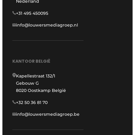
Nederland
+31 495 450095
info@louwersmediagroep.nl
KANTOOR BELGIË
Kapellestraat 132/1
Gebouw G
8020 Oostkamp België
+32 50 36 81 70
info@louwersmediagroep.be