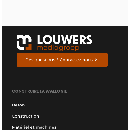
aménagement
d’espace vert à
rendement optimal et
une gestion de l’eau
efficace
Des questions ? Contactez-nous
CONSTRUIRE LA WALLONIE
Béton
Construction
Matériel et machines