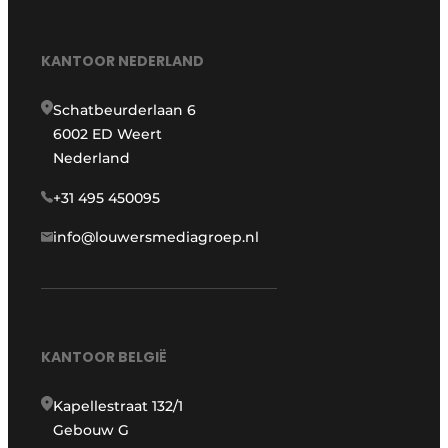
KANTOOR NEDERLAND
Schatbeurderlaan 6
6002 ED Weert
Nederland
+31 495 450095
info@louwersmediagroep.nl
KANTOOR BELGIË
Kapellestraat 132/1
Gebouw G