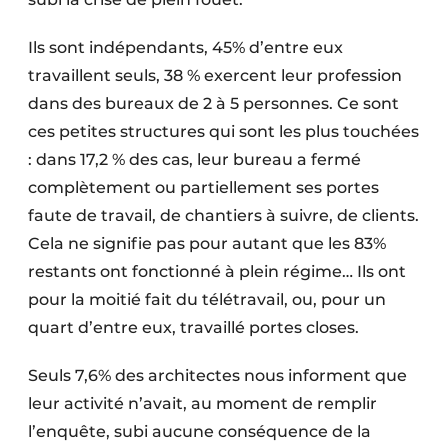
Protection solaire
Ils sont indépendants, 45% d’entre eux
Rénovation
travaillent seuls, 38 % exercent leur profession
dans des bureaux de 2 à 5 personnes. Ce sont
Sécurité incendie
ces petites structures qui sont les plus touchées
Software
: dans 17,2 % des cas, leur bureau a fermé
complètement ou partiellement ses portes
Techniques ferroviaires
faute de travail, de chantiers à suivre, de clients.
Cela ne signifie pas pour autant que les 83%
Travaux ferroviaires
restants ont fonctionné à plein régime… Ils ont
pour la moitié fait du télétravail, ou, pour un
quart d’entre eux, travaillé portes closes.
Seuls 7,6% des architectes nous informent que
leur activité n’avait, au moment de remplir
l’enquête, subi aucune conséquence de la