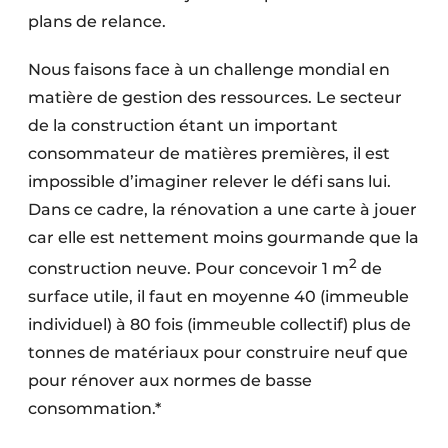
Protection solaire
plans de relance.
Rénovation
Nous faisons face à un challenge mondial en
matière de gestion des ressources. Le secteur
Sécurité incendie
de la construction étant un important
consommateur de matières premières, il est
Software
impossible d’imaginer relever le défi sans lui.
Techniques ferroviaires
Dans ce cadre, la rénovation a une carte à jouer
car elle est nettement moins gourmande que la
Travaux ferroviaires
2
construction neuve. Pour concevoir 1 m
de
surface utile, il faut en moyenne 40 (immeuble
individuel) à 80 fois (immeuble collectif) plus de
tonnes de matériaux pour construire neuf que
pour rénover aux normes de basse
consommation.*