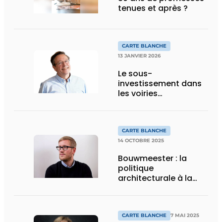
tenues et après ?
CARTE BLANCHE
13 JANVIER 2026
Le sous-
investissement dans
les voiries
communales va
s’aggraver
CARTE BLANCHE
14 OCTOBRE 2025
Bouwmeester : la
politique
architecturale à la
croisée des chemins
CARTE BLANCHE
7 MAI 2025