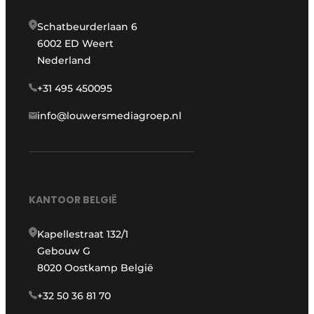
Schatbeurderlaan 6
6002 ED Weert
Nederland
+31 495 450095
info@louwersmediagroep.nl
KANTOOR BELGIË
Kapellestraat 132/1
Gebouw G
8020 Oostkamp België
+32 50 36 81 70