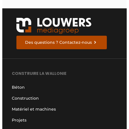
Des questions ? Contactez-nous
CONSTRUIRE LA WALLONIE
Béton
Construction
Matériel et machines
Projets