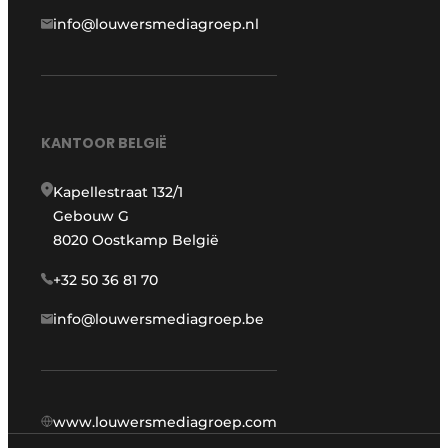
info@louwersmediagroep.nl
KANTOOR BELGIË
Kapellestraat 132/1
Gebouw G
8020 Oostkamp België
+32 50 36 81 70
info@louwersmediagroep.be
www.louwersmediagroep.com