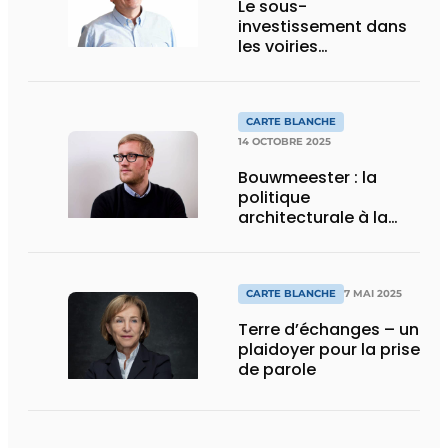
Le sous-
investissement dans
les voiries
communales va
s’aggraver
CARTE BLANCHE
14 OCTOBRE 2025
Bouwmeester : la
politique
architecturale à la
croisée des chemins
CARTE BLANCHE
7 MAI 2025
Terre d’échanges – un
plaidoyer pour la prise
de parole