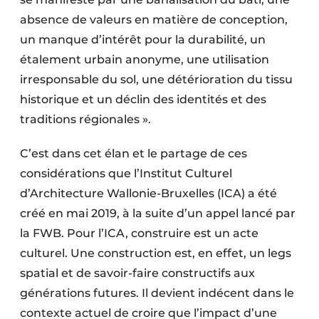
Protection solaire
absence de valeurs en matière de conception,
un manque d’intérêt pour la durabilité, un
Rénovation
étalement urbain anonyme, une utilisation
Sécurité incendie
irresponsable du sol, une détérioration du tissu
historique et un déclin des identités et des
Software
traditions régionales ».
Techniques ferroviaires
C’est dans cet élan et le partage de ces
considérations que l’Institut Culturel
Travaux ferroviaires
d’Architecture Wallonie-Bruxelles (ICA) a été
créé en mai 2019, à la suite d’un appel lancé par
la FWB. Pour l’ICA, construire est un acte
culturel. Une construction est, en effet, un legs
spatial et de savoir-faire constructifs aux
générations futures. Il devient indécent dans le
contexte actuel de croire que l’impact d’une