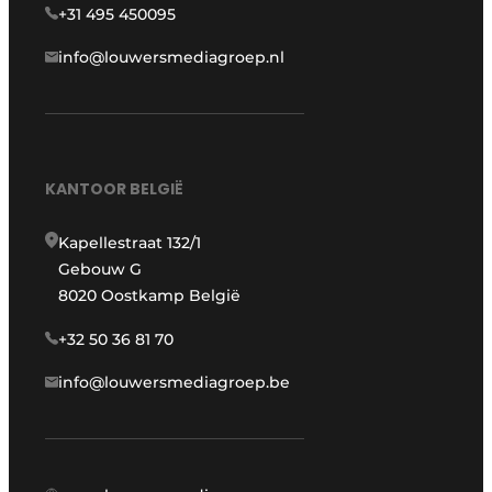
+31 495 450095
info@louwersmediagroep.nl
KANTOOR BELGIË
Kapellestraat 132/1
Gebouw G
8020 Oostkamp België
+32 50 36 81 70
info@louwersmediagroep.be