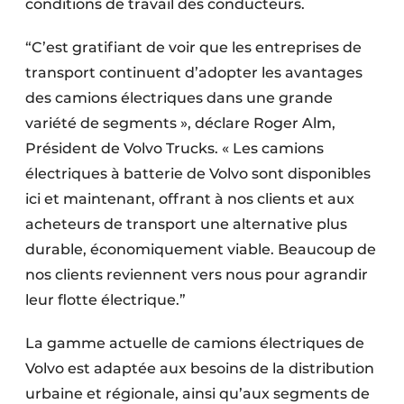
conditions de travail des conducteurs.
Protection solaire
“C’est gratifiant de voir que les entreprises de
Rénovation
transport continuent d’adopter les avantages
des camions électriques dans une grande
Sécurité incendie
variété de segments », déclare Roger Alm,
Software
Président de Volvo Trucks. « Les camions
électriques à batterie de Volvo sont disponibles
Techniques ferroviaires
ici et maintenant, offrant à nos clients et aux
Travaux ferroviaires
acheteurs de transport une alternative plus
durable, économiquement viable. Beaucoup de
nos clients reviennent vers nous pour agrandir
leur flotte électrique.”
La gamme actuelle de camions électriques de
Volvo est adaptée aux besoins de la distribution
urbaine et régionale, ainsi qu’aux segments de