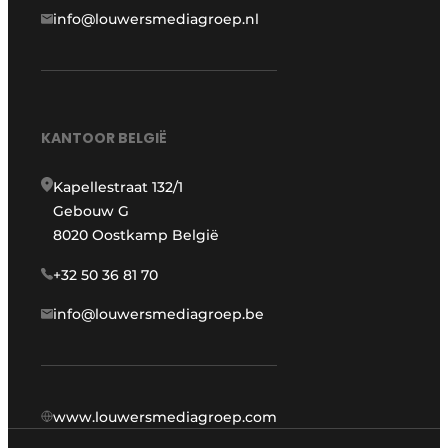
info@louwersmediagroep.nl
KANTOOR BELGIË
Kapellestraat 132/1
Gebouw G
8020 Oostkamp België
+32 50 36 81 70
info@louwersmediagroep.be
www.louwersmediagroep.com