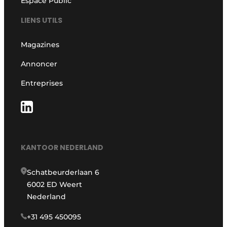
Espace Public
LIENS UTILS
Magazines
Annoncer
Entreprises
KANTOOR NEDERLAND
Schatbeurderlaan 6
6002 ED Weert
Nederland
+31 495 450095