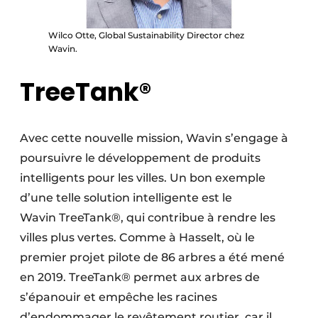
Wilco Otte, Global Sustainability Director chez
Wavin.
TreeTank®
Avec cette nouvelle mission, Wavin s’engage à
poursuivre le développement de produits
intelligents pour les villes. Un bon exemple
d’une telle solution intelligente est le
Wavin TreeTank®, qui contribue à rendre les
villes plus vertes. Comme à Hasselt, où le
premier projet pilote de 86 arbres a été mené
en 2019. TreeTank® permet aux arbres de
s’épanouir et empêche les racines
d’endommager le revêtement routier, car il