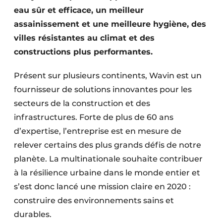
Protection solaire
eau sûr et efficace, un meilleur
assainissement et une meilleure hygiène, des
Rénovation
villes résistantes au climat et des
constructions plus performantes.
Sécurité incendie
Présent sur plusieurs continents, Wavin est un
Software
fournisseur de solutions innovantes pour les
Techniques ferroviaires
secteurs de la construction et des
infrastructures. Forte de plus de 60 ans
Travaux ferroviaires
d’expertise, l’entreprise est en mesure de
relever certains des plus grands défis de notre
planète. La multinationale souhaite contribuer
à la résilience urbaine dans le monde entier et
s’est donc lancé une mission claire en 2020 :
construire des environnements sains et
durables.