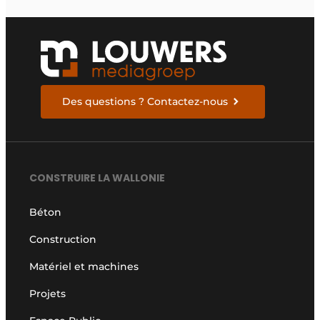
Des questions ? Contactez-nous
CONSTRUIRE LA WALLONIE
Béton
Construction
Matériel et machines
Projets