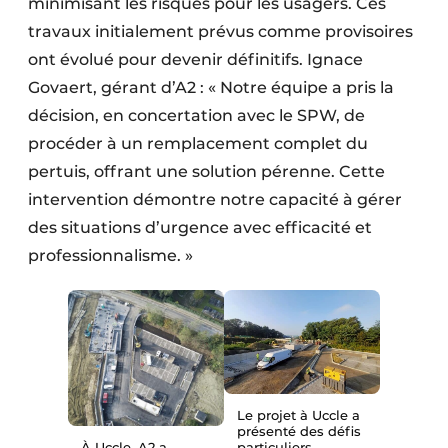
minimisant les risques pour les usagers. Ces
travaux initialement prévus comme provisoires
ont évolué pour devenir définitifs. Ignace
Govaert, gérant d’A2 : « Notre équipe a pris la
décision, en concertation avec le SPW, de
procéder à un remplacement complet du
pertuis, offrant une solution pérenne. Cette
intervention démontre notre capacité à gérer
des situations d’urgence avec efficacité et
professionnalisme. »
Le projet à Uccle a
présenté des défis
À Uccle, A2 a
particuliers,