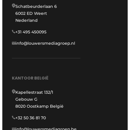
Schatbeurderlaan 6
6002 ED Weert
Nederland
+31 495 450095
info@louwersmediagroep.nl
KANTOOR BELGIË
Kapellestraat 132/1
Gebouw G
8020 Oostkamp België
+32 50 36 81 70
info@louwersmediagroep.be