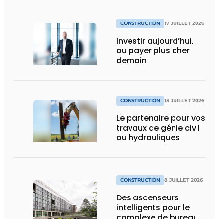
CONSTRUCTION
17 JUILLET 2026
Investir aujourd’hui,
ou payer plus cher
demain
CONSTRUCTION
13 JUILLET 2026
Le partenaire pour vos
travaux de génie civil
ou hydrauliques
CONSTRUCTION
8 JUILLET 2026
Des ascenseurs
intelligents pour le
complexe de bureaux