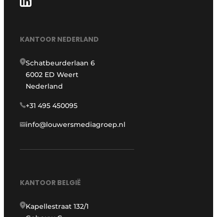
KANTOOR NEDERLAND
Schatbeurderlaan 6
6002 ED Weert
Nederland
+31 495 450095
info@louwersmediagroep.nl
KANTOOR BELGIË
Kapellestraat 132/1