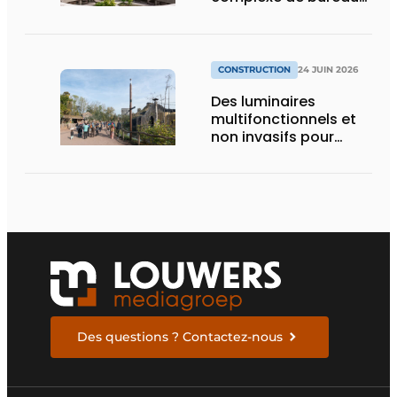
le plus durable de
Bruxelles
CONSTRUCTION
24 JUIN 2026
Des luminaires
multifonctionnels et
non invasifs pour
accompagner le
visiteur
Des questions ? Contactez-nous