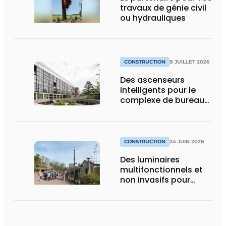
travaux de génie civil
ou hydrauliques
CONSTRUCTION
8 JUILLET 2026
Des ascenseurs
intelligents pour le
complexe de bureaux
le plus durable de
Bruxelles
CONSTRUCTION
24 JUIN 2026
Des luminaires
multifonctionnels et
non invasifs pour
accompagner le
visiteur