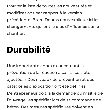
trouver la liste de toutes les nouveautés et
modifications par rapport à la version
précédente. Bram Dooms nous explique ici les
changements qui ont le plus d’influence sur le
chantier.
Durabilité
Une importante annexe concernant la
prévention de la réaction alcali-silice a été
ajoutée. « Des niveaux de prévention et des
catégories d’exposition ont été définies.
L’entrepreneur doit, à la demande du maître de
l’ouvrage, les spécifier lors de sa commande de
béton. Des mesures spécifiques doivent en