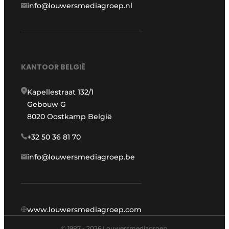
info@louwersmediagroep.nl
KANTOOR BELGIË
Kapellestraat 132/1
Gebouw G
8020 Oostkamp België
+32 50 36 81 70
info@louwersmediagroep.be
www.louwersmediagroep.com
© 1987 - 2026 Louwersmediagroep.